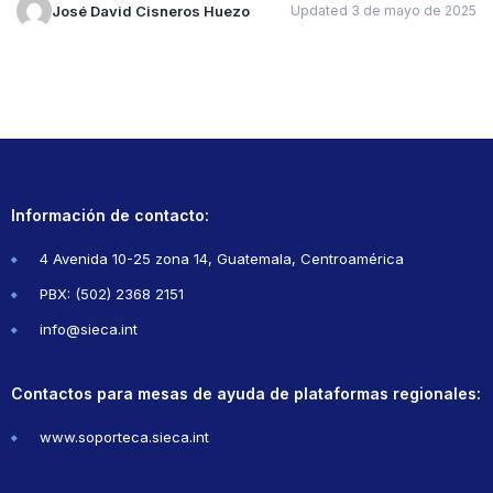
José David Cisneros Huezo
Updated 3 de mayo de 2025
Información de contacto:
4 Avenida 10-25 zona 14, Guatemala, Centroamérica
PBX: (502) 2368 2151
info@sieca.int
Contactos para mesas de ayuda de plataformas regionales:
www.soporteca.sieca.int