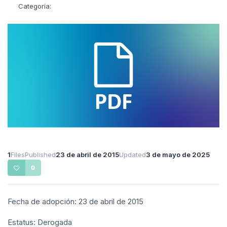
Categoría:
1
Files
Published
23 de abril de 2015
Updated
3 de mayo de 2025
0
Fecha de adopción: 23 de abril de 2015
Estatus: Derogada