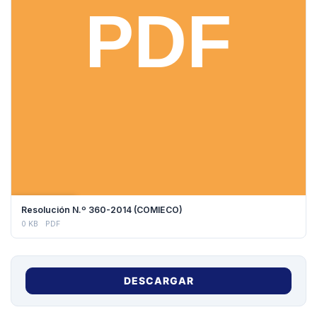
DESCARGAR
Resolución N.º 360-2014 (COMIECO)
0 KB
PDF
DESCARGAR