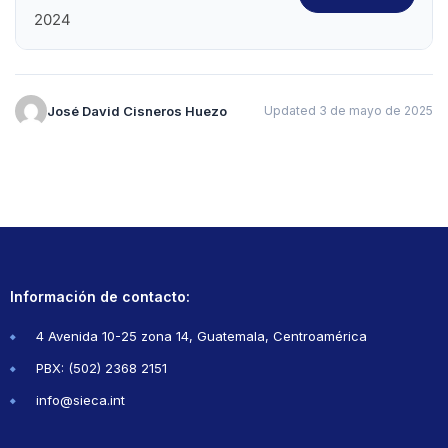
2024
José David Cisneros Huezo
Updated 3 de mayo de 2025
Información de contacto:
4 Avenida 10-25 zona 14, Guatemala, Centroamérica
PBX: (502) 2368 2151
info@sieca.int