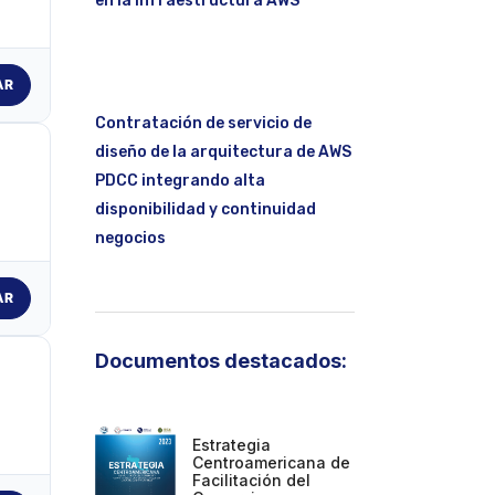
en la infraestructura AWS
AR
Contratación de servicio de
diseño de la arquitectura de AWS
PDCC integrando alta
disponibilidad y continuidad
negocios
AR
Documentos destacados:
Estrategia
Centroamericana de
Facilitación del