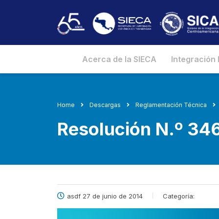
Acerca de la SIECA
Integración
Home
Descargas
Reglamentación Técnica
Resolución N.º 3
asdf 27 de junio de 2014
Categoría: