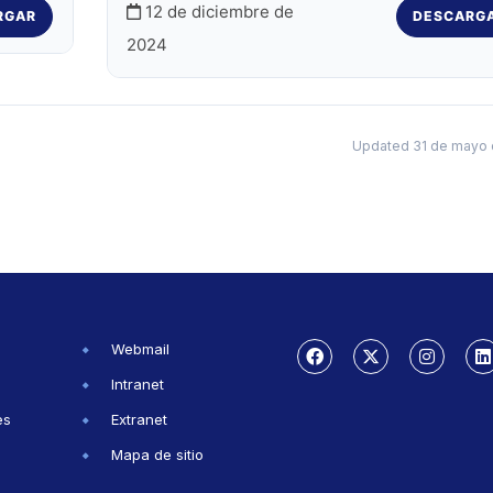
12 de diciembre de
RGAR
DESCARG
2024
Updated 31 de mayo 
Webmail
Intranet
es
Extranet
Mapa de sitio