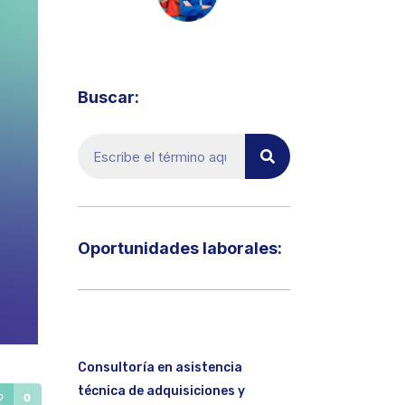
Visita el micrositio de ecoTRADE
Buscar:
Oportunidades laborales:​
Consultoría en asistencia
técnica de adquisiciones y
0