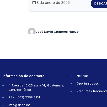
8 de enero de 2025
DESCA
José David Cisneros Huezo
Información de contacto:
Noticias
Oportunidades
4 Avenida 10-25 zona 14, Guatemala,
Centroamérica
Preguntas frecuent
PBX: (502) 2368 2151
info@sieca.int