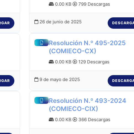
0.00 KB
799 Descargas
26 de junio de 2025
RGAR
DESCARG
Resolución N.º 495-2025
(COMIECO-CX)
0.00 KB
129 Descargas
9 de mayo de 2025
RGAR
DESCARG
Resolución N.º 493-2024
(COMIECO-CIX)
0.00 KB
366 Descargas