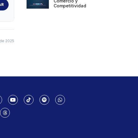
Comercio y
AR
Competitividad
de 2025