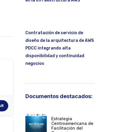
en la infraestructura AWS
Contratación de servicio de
diseño de la arquitectura de AWS
PDCC integrando alta
disponibilidad y continuidad
negocios
Documentos destacados:
AR
Estrategia
Centroamericana de
Facilitación del