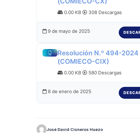
(COMIECO-CX)
0.00 KB
308 Descargas
9 de mayo de 2025
DESCA
Resolución N.º 494-2024
(COMIECO-CIX)
0.00 KB
580 Descargas
8 de enero de 2025
DESCA
José David Cisneros Huezo