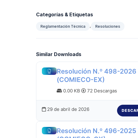
Categorías & Etiquetas
,
Reglamentación Técnica
Resoluciones
Similar Downloads
Resolución N.º 498-2026
(COMIECO-EX)
0.00 KB
72 Descargas
29 de abril de 2026
DESCA
Resolución N.º 496-2025