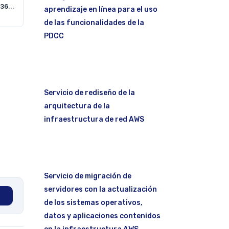
Anexo III. RTCA 71.03.36:07
aprendizaje en línea para el uso
de las funcionalidades de la
PDCC
Servicio de rediseño de la
arquitectura de la
infraestructura de red AWS
Servicio de migración de
servidores con la actualización
de los sistemas operativos,
datos y aplicaciones contenidos