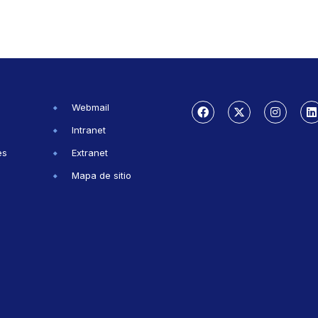
Webmail
Intranet
es
Extranet
Mapa de sitio