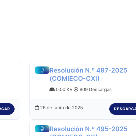
Resolución N.º 497-2025
(COMIECO-CXI)
0.00 KB
809 Descargas
26 de junio de 2025
RGAR
DESCARG
Resolución N.º 495-2025