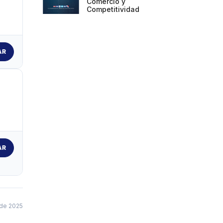
Comercio y
Competitividad
AR
AR
de 2025