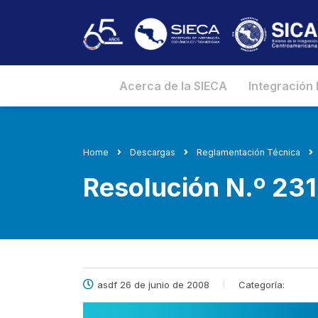
Acerca de la SIECA
Integración
Home
Descargas
Reglamentación Técnica
Resolución N.º 2
asdf 26 de junio de 2008
Categoría: