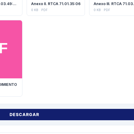
Anexo I. RTCA 71.03.49:08
Anexo II. RTCA 71.01.35:06
0 KB
PDF
0 KB
PDF
DIMIENTO
DESCARGAR