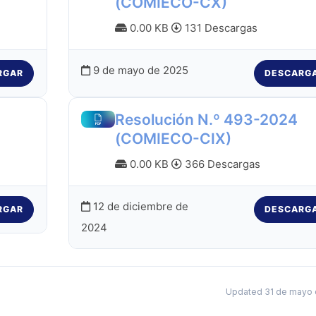
(COMIECO-CX)
0.00 KB
131 Descargas
9 de mayo de 2025
RGAR
DESCARG
Resolución N.º 493-2024
(COMIECO-CIX)
0.00 KB
366 Descargas
12 de diciembre de
RGAR
DESCARG
2024
Updated 31 de mayo 