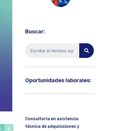
Visita el micrositio de ecoTRADE
Buscar:
Oportunidades laborales:​
Consultoría en asistencia
técnica de adquisiciones y
0