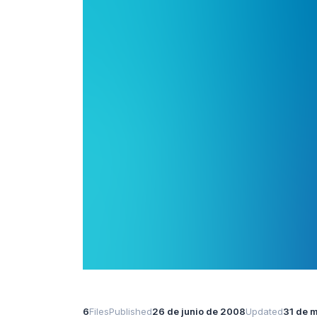
6
Files
Published
26 de junio de 2008
Updated
31 de 