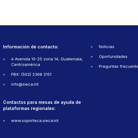
Información de contacto:
Noticias
Oportunidades
4 Avenida 10-25 zona 14, Guatemala,
Centroamérica
Preguntas frecuent
PBX: (502) 2368 2151
info@sieca.int
Contactos para mesas de ayuda de
plataformas regionales:
www.soporteca.sieca.int