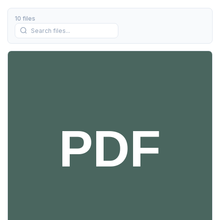
10 files