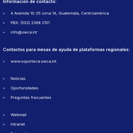
Información de contacto:
4 Avenida 10-25 zona 14, Guatemala, Centroamérica
PBX: (502) 2368 2151
info@sieca.int
Contactos para mesas de ayuda de plataformas regionales:
www.soporteca.sieca.int
Noticias
Oportunidades
Preguntas frecuentes
Webmail
Intranet