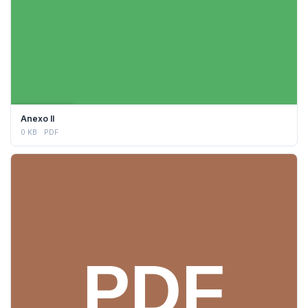
DESCARGAR
Anexo II
0 KB
PDF