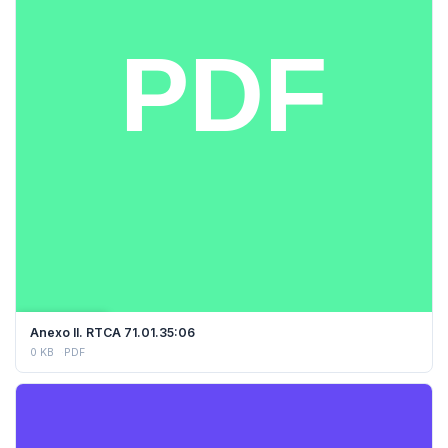
DESCARGAR
Anexo II. RTCA 71.01.35:06
0 KB
PDF