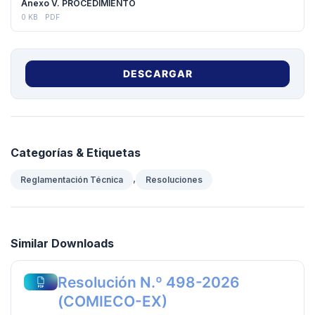
Anexo V. PROCEDIMIENTO
0 KB
PDF
DESCARGAR
Categorías & Etiquetas
,
Reglamentación Técnica
Resoluciones
Similar Downloads
Resolución N.º 498-2026
(COMIECO-EX)