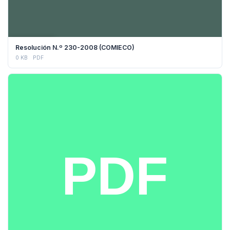
DESCARGAR
Resolución N.º 230-2008 (COMIECO)
0 KB
PDF