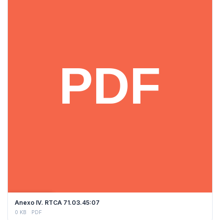
DESCARGAR
Anexo IV. RTCA 71.03.45:07
0 KB
PDF