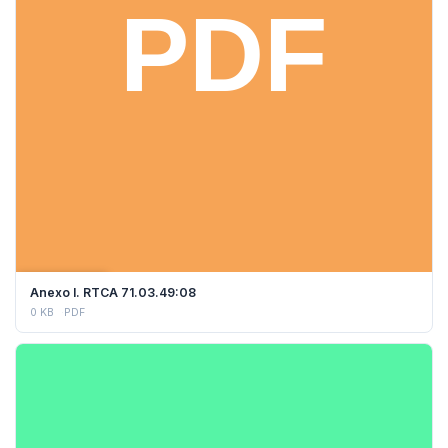
DESCARGAR
Anexo I. RTCA 71.03.49:08
0 KB
PDF