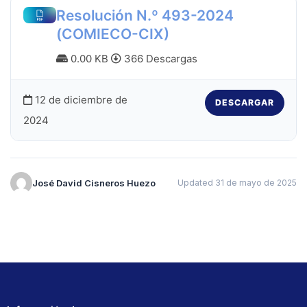
Resolución N.º 493-2024
(COMIECO-CIX)
0.00 KB
366 Descargas
12 de diciembre de
DESCARGAR
2024
José David Cisneros Huezo
Updated 31 de mayo de 2025