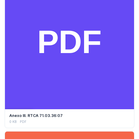
DESCARGAR
Anexo III. RTCA 71.03.36:07
0 KB
PDF