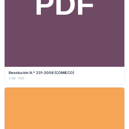
DESCARGAR
Resolución N.º 231-2008 (COMIECO)
0 KB
PDF