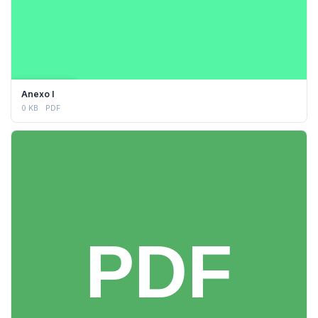
DESCARGAR
Anexo I
0 KB
PDF