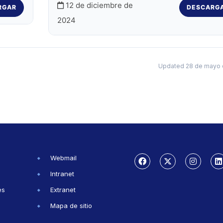
12 de diciembre de
RGAR
DESCARG
2024
Updated 28 de mayo 
Webmail
Intranet
es
Extranet
Mapa de sitio