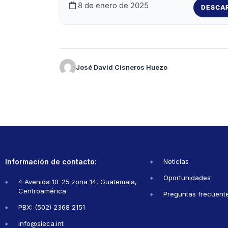
8 de enero de 2025
DESCA
José David Cisneros Huezo
Información de contacto:
Noticias
Oportunidades
4 Avenida 10-25 zona 14, Guatemala,
Centroamérica
Preguntas frecuent
PBX: (502) 2368 2151
info@sieca.int