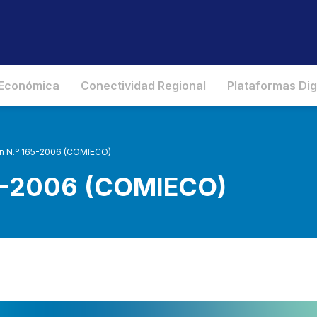
 Económica
Conectividad Regional
Plataformas Dig
n N.º 165-2006 (COMIECO)
65-2006 (COMIECO)