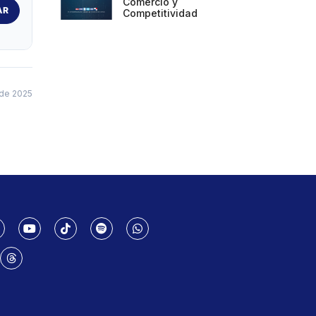
Comercio y
AR
Competitividad
de 2025