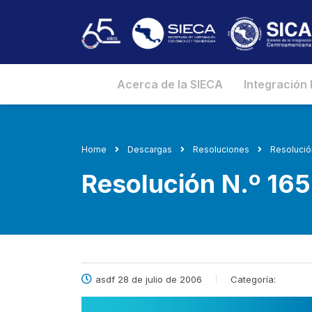
Acerca de la SIECA
Integración
Home
Descargas
Resoluciones
Resolució
Resolución N.º 1
asdf 28 de julio de 2006
Categoría: