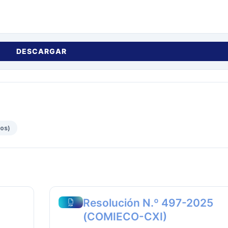
DESCARGAR
vos)
Resolución N.º 497-2025
(COMIECO-CXI)