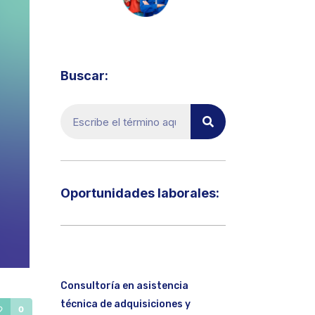
Visita el micrositio de ecoTRADE
Buscar:
Oportunidades laborales:​
Consultoría en asistencia
técnica de adquisiciones y
0