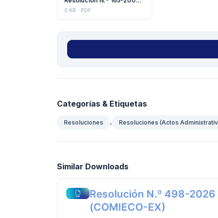
Resolución N.º 165-2006 (COMIECO)
0 KB
PDF
Categorías & Etiquetas
,
Resoluciones
Resoluciones (Actos Administrati
Similar Downloads
Resolución N.º 498-2026
(COMIECO-EX)