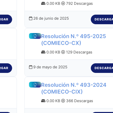
0.00 KB
792 Descargas
26 de junio de 2025
RGAR
DESCARG
Resolución N.º 495-2025
(COMIECO-CX)
0.00 KB
129 Descargas
9 de mayo de 2025
RGAR
DESCARG
Resolución N.º 493-2024
(COMIECO-CIX)
0.00 KB
366 Descargas