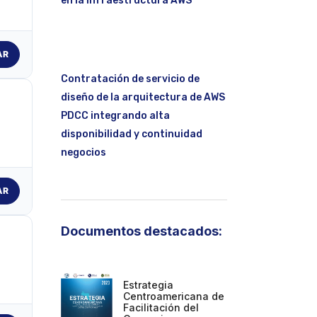
en la infraestructura AWS
AR
Contratación de servicio de
diseño de la arquitectura de AWS
PDCC integrando alta
disponibilidad y continuidad
negocios
AR
Documentos destacados:
Estrategia
Centroamericana de
Facilitación del