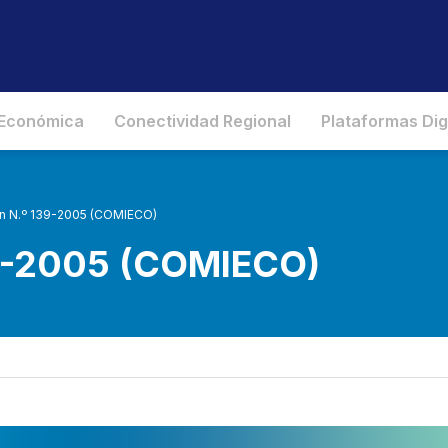
 Económica
Conectividad Regional
Plataformas Dig
n N.º 139-2005 (COMIECO)
39-2005 (COMIECO)