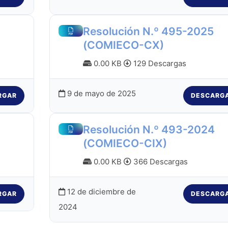
Resolución N.º 495-2025
(COMIECO-CX)
0.00 KB
129 Descargas
9 de mayo de 2025
RGAR
DESCARG
Resolución N.º 493-2024
(COMIECO-CIX)
0.00 KB
366 Descargas
12 de diciembre de
RGAR
DESCARG
2024