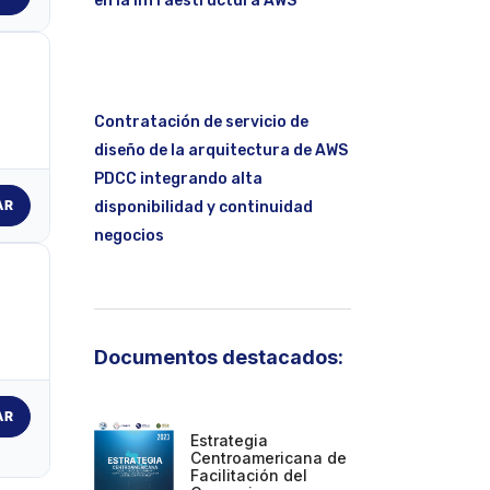
en la infraestructura AWS
Contratación de servicio de
diseño de la arquitectura de AWS
PDCC integrando alta
AR
disponibilidad y continuidad
negocios
Documentos destacados:
AR
Estrategia
Centroamericana de
Facilitación del