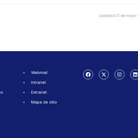
Updated 21 de mayo 
Webmail
Intranet
es
Extranet
Mapa de sitio