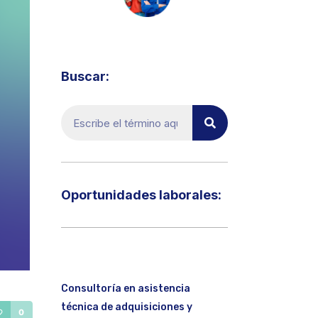
Visita el micrositio de ecoTRADE
Buscar:
Oportunidades laborales:​
Consultoría en asistencia
técnica de adquisiciones y
0