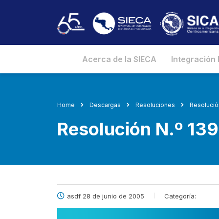
Acerca de la SIECA
Integración
Home
Descargas
Resoluciones
Resolució
Resolución N.º 1
asdf 28 de junio de 2005
Categoría: