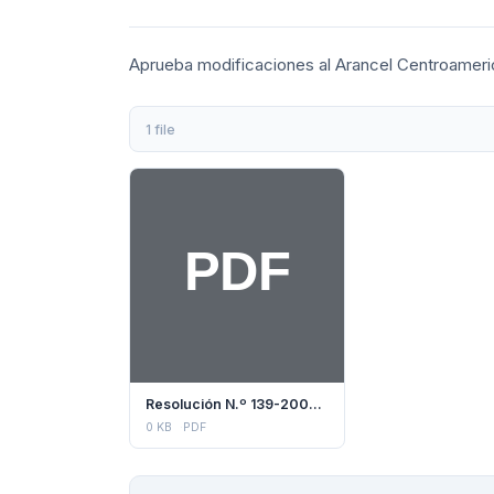
Aprueba modificaciones al Arancel Centroameri
1 file
Resolución N.º 139-2005 (COMIECO)
0 KB
PDF