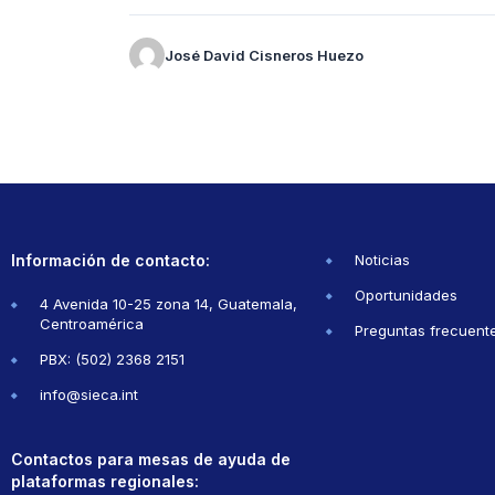
José David Cisneros Huezo
Información de contacto:
Noticias
Oportunidades
4 Avenida 10-25 zona 14, Guatemala,
Centroamérica
Preguntas frecuent
PBX: (502) 2368 2151
info@sieca.int
Contactos para mesas de ayuda de
plataformas regionales: