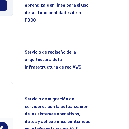
aprendizaje en línea para el uso
de las funcionalidades de la
PDCC
Servicio de rediseño de la
arquitectura de la
infraestructura de red AWS
Servicio de migración de
servidores con la actualización
de los sistemas operativos,
datos y aplicaciones contenidos
AR