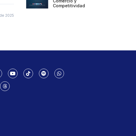
Comercio y
Competitividad
de 2025