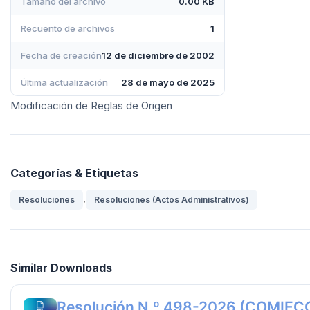
Tamaño del archivo
0.00 KB
Recuento de archivos
1
Fecha de creación
12 de diciembre de 2002
Última actualización
28 de mayo de 2025
Modificación de Reglas de Origen
Categorías & Etiquetas
,
Resoluciones
Resoluciones (Actos Administrativos)
Similar Downloads
Resolución N.º 498-2026 (COMIEC