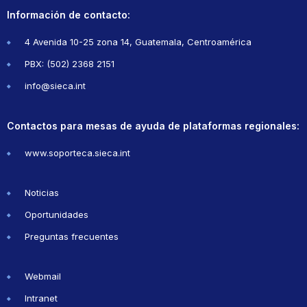
Información de contacto:
4 Avenida 10-25 zona 14, Guatemala, Centroamérica
PBX: (502) 2368 2151
info@sieca.int
Contactos para mesas de ayuda de plataformas regionales:
www.soporteca.sieca.int
Noticias
Oportunidades
Preguntas frecuentes
Webmail
Intranet