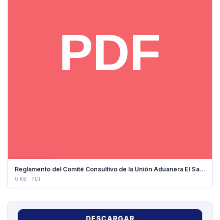
DESCARGAR
Reglamento del Comité Consultivo de la Unión Aduanera El Salvador, Guatemala y Honduras - 2018
0 KB
PDF
DESCARGAR