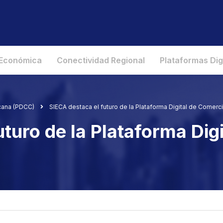
 Económica
Conectividad Regional
Plataformas Dig
cana (PDCC)
SIECA destaca el futuro de la Plataforma Digital de Comer
uturo de la Plataforma Dig