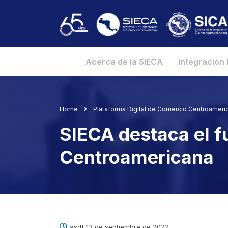
Acerca de la SIECA
Integración
Home
Plataforma Digital de Comercio Centroameri
SIECA destaca el f
Centroamericana
asdf 13 de septiembre de 2022