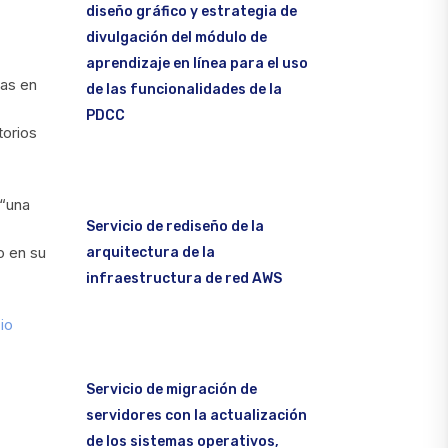
diseño gráfico y estrategia de
divulgación del módulo de
aprendizaje en línea para el uso
ras en
de las funcionalidades de la
PDCC
torios
 “una
Servicio de rediseño de la
o en su
arquitectura de la
infraestructura de red AWS
io
Servicio de migración de
servidores con la actualización
de los sistemas operativos,