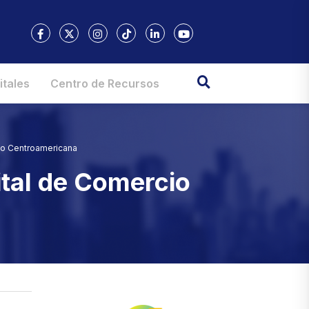
itales
Centro de Recursos
cio Centroamericana
ital de Comercio