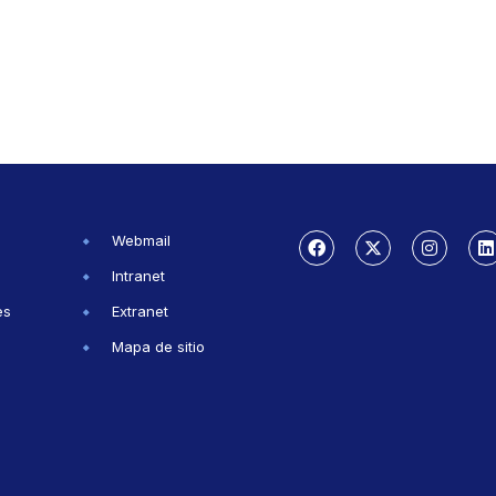
Webmail
Intranet
es
Extranet
Mapa de sitio