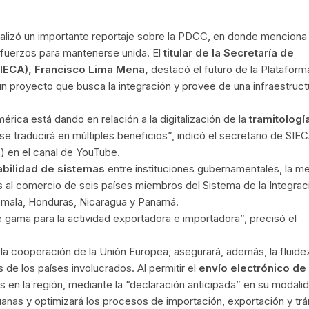
ealizó un importante reportaje sobre la PDCC, en donde menciona
fuerzos para mantenerse unida. El
titular de la Secretaría de
IECA), Francisco Lima Mena,
destacó el futuro de la Plataform
 proyecto que busca la integración y provee de una infraestruct
ica está dando en relación a la digitalización de la
tramitologí
l se traducirá en múltiples beneficios”, indicó el secretario de SIE
2) en el canal de YouTube.
abilidad de sistemas
entre instituciones gubernamentales, la me
s al comercio de seis países miembros del Sistema de la Integrac
temala, Honduras, Nicaragua y Panamá.
 gama para la actividad exportadora e importadora”, precisó el
a cooperación de la Unión Europea, asegurará, además, la fluide
de los países involucrados. Al permitir el
envío electrónico de
 en la región, mediante la “declaración anticipada” en su modali
anas y optimizará los procesos de importación, exportación y trá