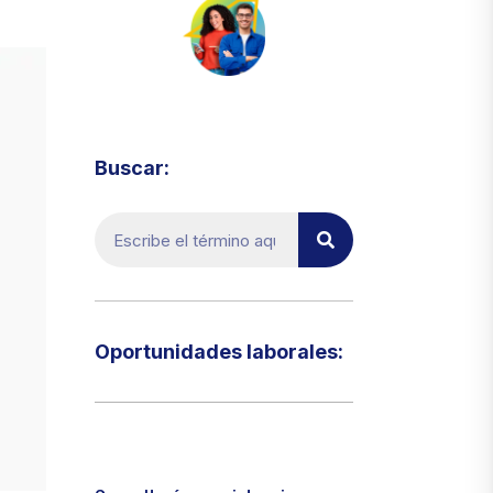
Visita el micrositio de ecoTRADE
Buscar:
Oportunidades laborales:​