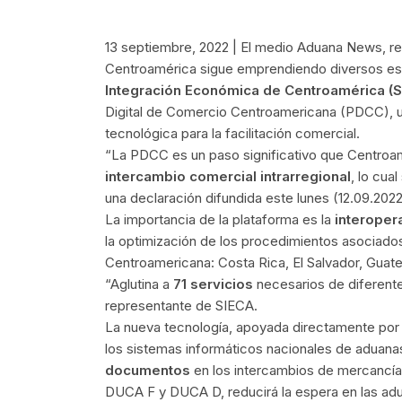
13 septiembre, 2022 | El medio Aduana News, r
Centroamérica sigue emprendiendo diversos es
Integración Económica de Centroamérica (S
Digital de Comercio Centroamericana (PDCC), un
tecnológica para la facilitación comercial.
“La PDCC es un paso significativo que Centroamér
intercambio comercial intrarregional
, lo cua
una declaración difundida este lunes (12.09.202
La importancia de la plataforma es la
interoper
la optimización de los procedimientos asociado
Centroamericana:
Costa Rica, El Salvador, Gua
“Aglutina a
71 servicios
necesarios de diferente
representante de SIECA.
La nueva tecnología, apoyada directamente por l
los sistemas informáticos nacionales de aduanas 
documentos
en los intercambios de mercancías
DUCA F y DUCA D, reducirá la espera en las adu