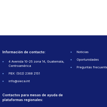
Información de contacto:
Noticias
Oportunidades
4 Avenida 10-25 zona 14, Guatemala,
Centroamérica
Preguntas frecuent
PBX: (502) 2368 2151
info@sieca.int
Contactos para mesas de ayuda de
plataformas regionales: