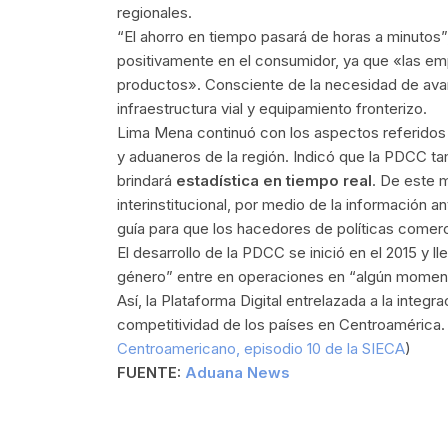
regionales.
“El ahorro en tiempo pasará de horas a minutos”, 
positivamente en el consumidor, ya que «las emp
productos». Consciente de la necesidad de ava
infraestructura vial y equipamiento fronterizo.
Lima Mena continuó con los aspectos referidos a
y aduaneros de la región. Indicó que la PDCC ta
brindará
estadística en tiempo real
. De este m
interinstitucional, por medio de la información a
guía para que los hacedores de políticas comer
El desarrollo de la PDCC se inició en el 2015 y
género” entre en operaciones en “algún moment
Así, la Plataforma Digital entrelazada a la integr
competitividad de los países en Centroamérica. 
Centroamericano, episodio 10 de la SIECA
)
FUENTE:
A
duana News