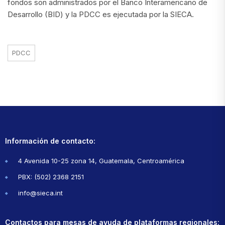
fondos son administrados por el Banco Interamericano de
Desarrollo (BID) y la PDCC es ejecutada por la SIECA.
PDCC
Información de contacto:
4 Avenida 10-25 zona 14, Guatemala, Centroamérica
PBX: (502) 2368 2151
info@sieca.int
Contactos para mesas de ayuda de plataformas regionales: