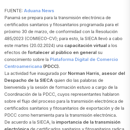
FUENTE:
Aduana News
Panamá se prepara para la transmisión electrónica de
certificados sanitarios y fitosanitarios programada para el
próximo 30 de marzo, de conformidad con la Resolución
485/2023 (COMIECO-CV); para esto, la SIECA llevó a cabo
este martes (20.02.2024) una
capacitación virtual
a los
efectos de
fortalecer al público en general
su
conocimiento sobre la
Plataforma Digital de Comercio
Centroamericana
(PDCC)
.
La actividad fue inaugurada por
Norman Harris
,
asesor del
Despacho de la SIECA
quien dio las palabras de
bienvenida y la sesión de formación estuvo a cargo de la
Coordinación de la PDCC, cuyos representantes hablaron
sobre el flujo del proceso para la transmisión electrónica de
certificados sanitarios y fitosanitarios de exportación y de la
PDCC como herramienta para la transmisión electrónica.
De acuerdo a la SIECA, la
importancia de la transmisión
electrónica
de certificados sanitarios y fitosanitarios radica