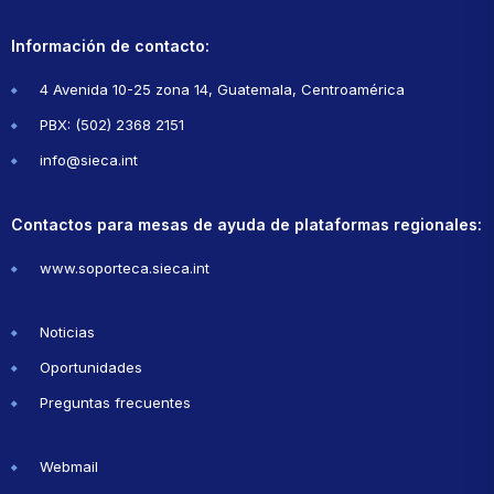
Información de contacto:
4 Avenida 10-25 zona 14, Guatemala, Centroamérica
PBX: (502) 2368 2151
info@sieca.int
Contactos para mesas de ayuda de plataformas regionales:
www.soporteca.sieca.int
Noticias
Oportunidades
Preguntas frecuentes
Webmail