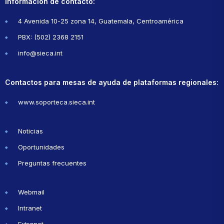
Información de contacto:
4 Avenida 10-25 zona 14, Guatemala, Centroamérica
PBX: (502) 2368 2151
info@sieca.int
Contactos para mesas de ayuda de plataformas regionales:
www.soporteca.sieca.int
Noticias
Oportunidades
Preguntas frecuentes
Webmail
Intranet
Extranet