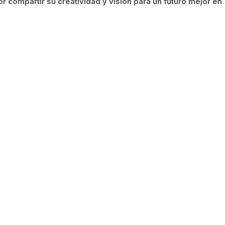
or compartir su creatividad y visión para un futuro mejor en