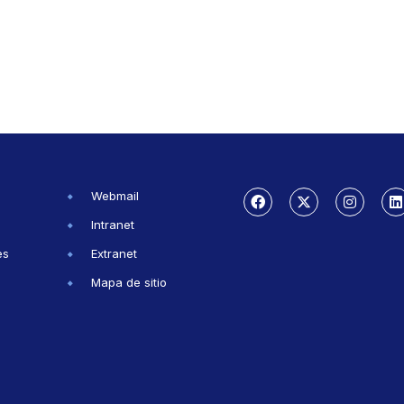
Webmail
Intranet
es
Extranet
Mapa de sitio