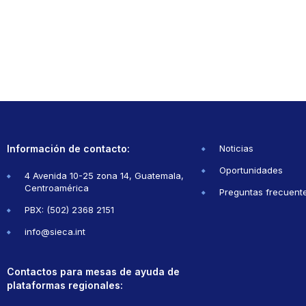
Información de contacto:
Noticias
Oportunidades
4 Avenida 10-25 zona 14, Guatemala,
Centroamérica
Preguntas frecuent
PBX: (502) 2368 2151
info@sieca.int
Contactos para mesas de ayuda de
plataformas regionales: