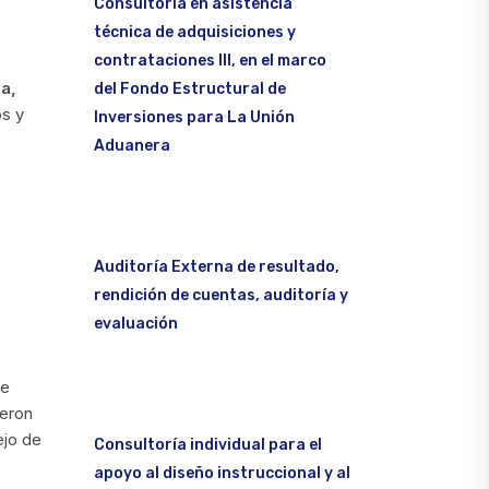
Consultoría en asistencia
técnica de adquisiciones y
contrataciones III, en el marco
a,
del Fondo Estructural de
os y
Inversiones para La Unión
Aduanera
Auditoría Externa de resultado,
rendición de cuentas, auditoría y
evaluación
de
ieron
ejo de
Consultoría individual para el
apoyo al diseño instruccional y al