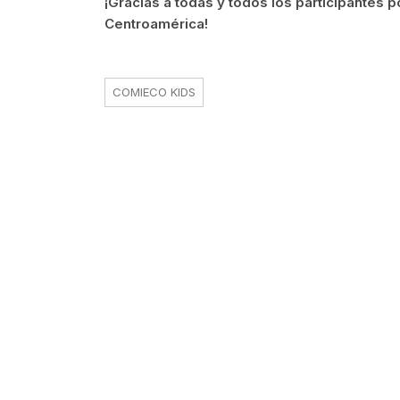
¡Gracias a todas y todos los participantes p
Centroamérica!
COMIECO KIDS