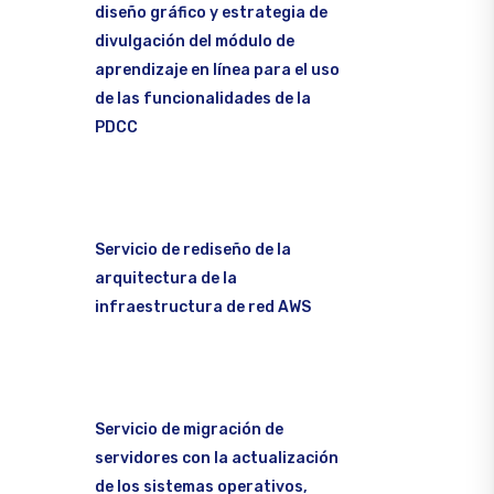
diseño gráfico y estrategia de
divulgación del módulo de
aprendizaje en línea para el uso
de las funcionalidades de la
PDCC
Servicio de rediseño de la
arquitectura de la
infraestructura de red AWS
Servicio de migración de
servidores con la actualización
de los sistemas operativos,