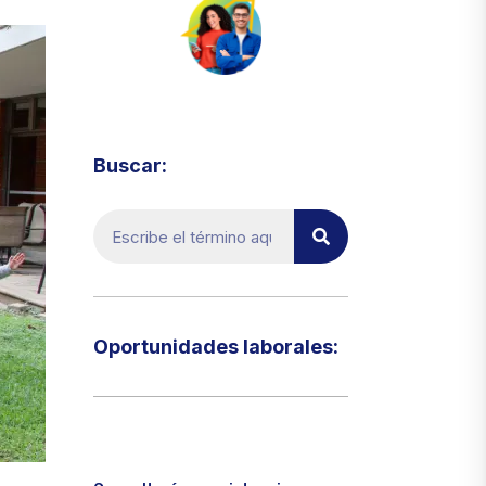
Visita el micrositio de ecoTRADE
Buscar:
Oportunidades laborales:​