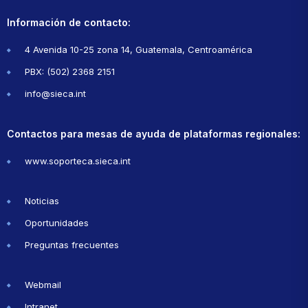
Información de contacto:
4 Avenida 10-25 zona 14, Guatemala, Centroamérica
PBX: (502) 2368 2151
info@sieca.int
Contactos para mesas de ayuda de plataformas regionales:
www.soporteca.sieca.int
Noticias
Oportunidades
Preguntas frecuentes
Webmail
Intranet