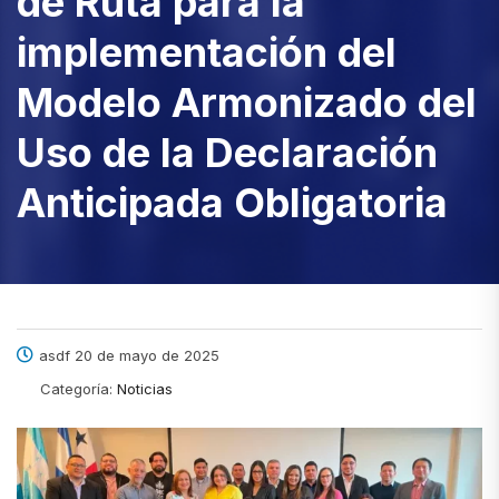
de Ruta para la
implementación del
Modelo Armonizado del
Uso de la Declaración
Anticipada Obligatoria
asdf 20 de mayo de 2025
Categoría:
Noticias