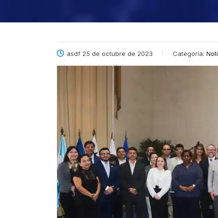
asdf 25 de octubre de 2023
Categoría:
Not