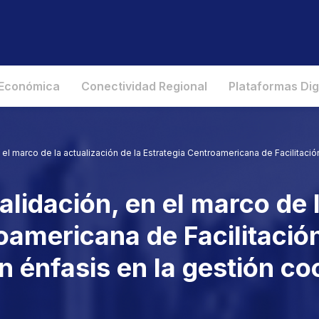
 Económica
Conectividad Regional
Plataformas Dig
n el marco de la actualización de la Estrategia Centroamericana de Facilitac
validación, en el marco de 
roamericana de Facilitaci
n énfasis en la gestión co