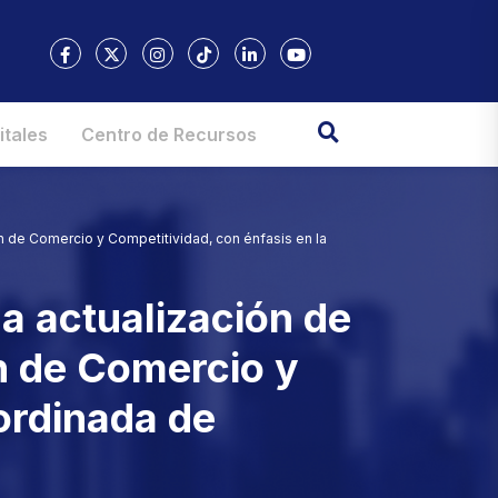
itales
Centro de Recursos
ión de Comercio y Competitividad, con énfasis en la
la actualización de
ón de Comercio y
ordinada de