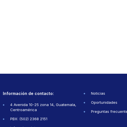
Información de contacto:
Noticias
Oportunidades
4 Avenida 10-25 zona 14, Guatemala,
Centroamérica
Preguntas frecuent
PBX: (502) 2368 2151