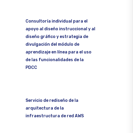
Consultoría individual para el
apoyo al diseño instruccional y al
diseño gráfico y estrategia de
divulgación del módulo de
aprendizaje en línea para el uso
de las funcionalidades de la
PDCC
Servicio de rediseño de la
arquitectura de la
infraestructura de red AWS