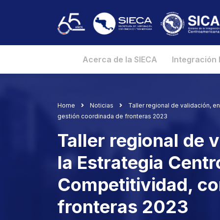
Acerca de la SIECA
Integración
Home
Noticias
Taller regional de validación, e
gestión coordinada de fronteras 2023
Taller regional de 
la Estrategia Cent
Competitividad, co
fronteras 2023