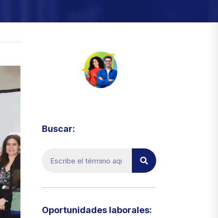
Visita el micrositio de ecoTRADE
Buscar:
Oportunidades laborales:​