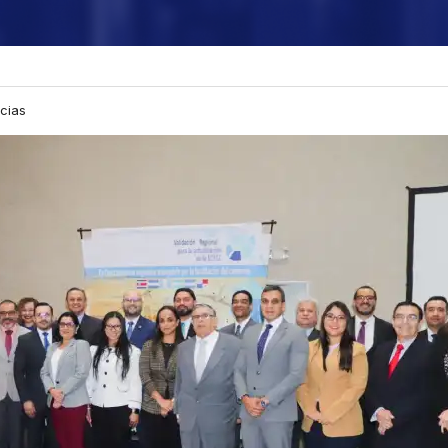
icias