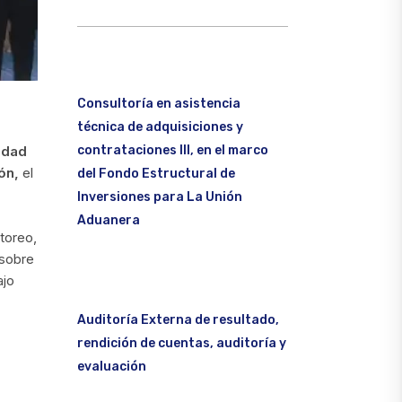
Consultoría en asistencia
técnica de adquisiciones y
contrataciones III, en el marco
idad
ón,
el
del Fondo Estructural de
Inversiones para La Unión
Aduanera
itoreo,
 sobre
ajo
Auditoría Externa de resultado,
rendición de cuentas, auditoría y
evaluación