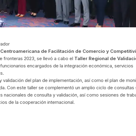
vador
 Centroamericana de Facilitación de Comercio y Competitiv
e fronteras 2023, se llevó a cabo el
Taller Regional de Validaci
y funcionarios encargados de la integración económica, servicios
s.
n y validación del plan de implementación, así como el plan de mon
da. Con este taller se complementó un amplio ciclo de consultas
res nacionales de consulta y validación, así como sesiones de trab
os de la cooperación internacional.