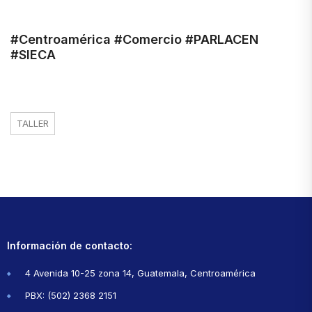
#Centroamérica #Comercio #PARLACEN
#SIECA
TALLER
Información de contacto:
4 Avenida 10-25 zona 14, Guatemala, Centroamérica
PBX: (502) 2368 2151