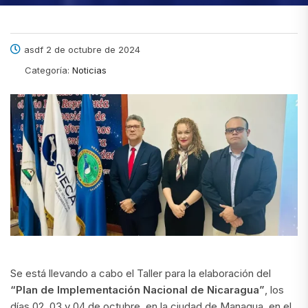
asdf 2 de octubre de 2024
Categoría:
Noticias
Se está llevando a cabo el Taller para la elaboración del
“Plan de Implementación Nacional de Nicaragua”
, los
días 02, 03 y 04 de octubre, en la ciudad de Managua, en el