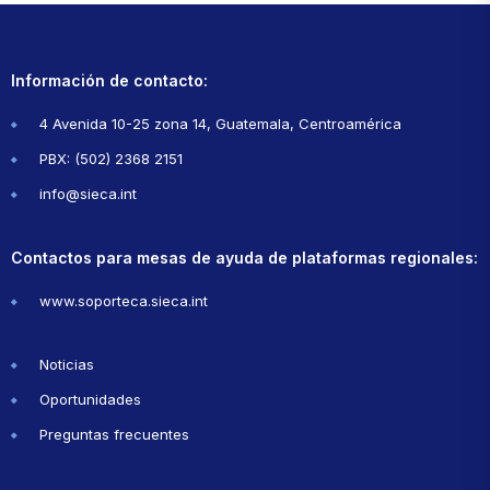
Información de contacto:
4 Avenida 10-25 zona 14, Guatemala, Centroamérica
PBX: (502) 2368 2151
info@sieca.int
Contactos para mesas de ayuda de plataformas regionales:
www.soporteca.sieca.int
Noticias
Oportunidades
Preguntas frecuentes