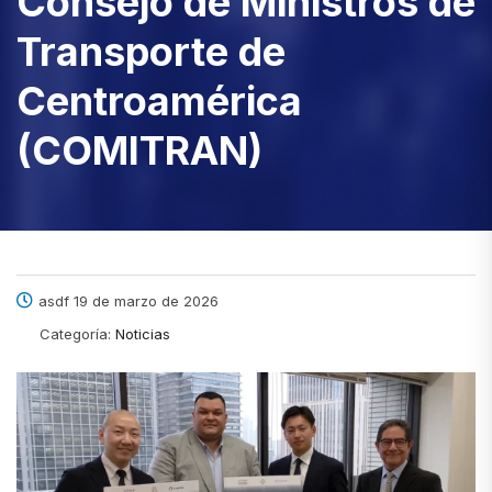
Consejo de Ministros de
Transporte de
Centroamérica
(COMITRAN)
asdf 19 de marzo de 2026
Categoría:
Noticias