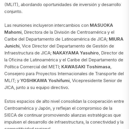
(MLIT), abordando oportunidades de inversión y desarrollo
conjunto.
Las reuniones incluyeron intercambios con
MASUOKA
Mahomi
, Directora de la División de Centroamérica y el
Caribe del Departamento de Latinoamérica de JICA;
MIURA
Junichi
, Vice Director del Departamento de Gestión de
Infraestructura de JICA;
NAKAYAMA Yasuhiro
, Director de
la Oficina de Latinoamérica y el Caribe del Departamento de
Política Comercial del METI;
KAWASAKI Toshimasa
,
Consejero para Proyectos Internacionales de Transporte del
MLIT; y
YOSHIKAWA Yoshifumi
, Vicepresidente Senior de
JICA, junto a su equipo directivo.
Estos espacios de alto nivel consolidan la cooperación entre
Centroamérica y Japón, y reflejan el compromiso de la
SIECA de continuar promoviendo alianzas estratégicas que
impulsen el desarrollo de infraestructura, la conectividad y la
competitividad regional.