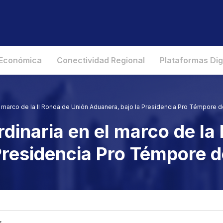
 Económica
Conectividad Regional
Plataformas Dig
l marco de la II Ronda de Unión Aduanera, bajo la Presidencia Pro Témpore 
dinaria en el marco de la 
 Presidencia Pro Témpore 
s