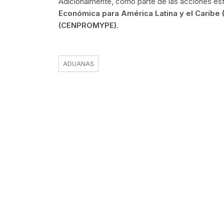
Adicionalmente, como parte de las acciones estr
Económica para América Latina y el Caribe
(CENPROMYPE).
ADUANAS