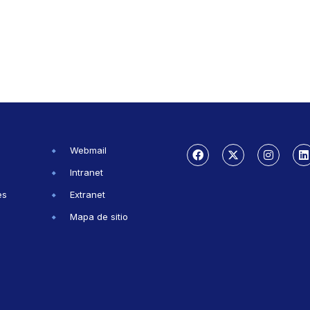
Webmail
Intranet
es
Extranet
Mapa de sitio