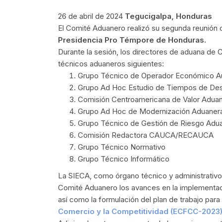
26 de abril de 2024
Tegucigalpa, Honduras
El Comité Aduanero realizó su segunda reunión o
Presidencia Pro Témpore de Honduras.
Durante la sesión, los directores de aduana de 
técnicos aduaneros siguientes:
Grupo Técnico de Operador Económico A
Grupo Ad Hoc Estudio de Tiempos de Des
Comisión Centroamericana de Valor Adua
Grupo Ad Hoc de Modernización Aduane
Grupo Técnico de Gestión de Riesgo Ad
Comisión Redactora CAUCA/RECAUCA
Grupo Técnico Normativo
Grupo Técnico Informático
La SIECA, como órgano técnico y administrativ
Comité Aduanero los avances en la implementac
así como la formulación del plan de trabajo para
Comercio y la Competitividad (ECFCC-2023