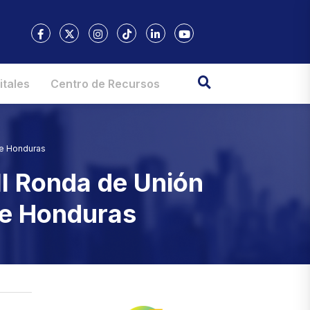
itales
Centro de Recursos
de Honduras
II Ronda de Unión
de Honduras