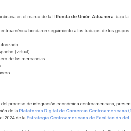
rdinaria en el marco de la
II Ronda de Unión Aduanera
, bajo la
Centroamérica brindaron seguimiento a los trabajos de los grupos
utorizado
pacho (virtual)
nero de las mercancías
ra
uanero
o del proceso de integración económica centroamericana, present
ión de la
Plataforma Digital de Comercio Centroamericana 
 el 2024 de la
Estrategia Centroamericana de Facilitación del
)
.