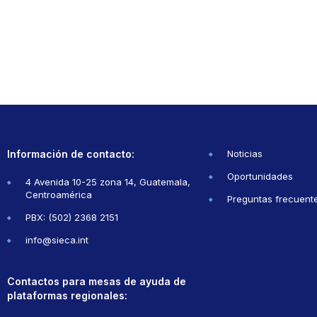
Información de contacto:
Noticias
Oportunidades
4 Avenida 10-25 zona 14, Guatemala,
Centroamérica
Preguntas frecuent
PBX: (502) 2368 2151
info@sieca.int
Contactos para mesas de ayuda de
plataformas regionales: