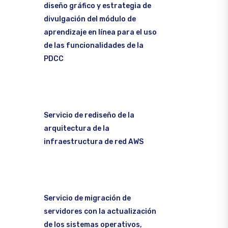
diseño gráfico y estrategia de
divulgación del módulo de
aprendizaje en línea para el uso
de las funcionalidades de la
PDCC
Servicio de rediseño de la
arquitectura de la
infraestructura de red AWS
Servicio de migración de
servidores con la actualización
de los sistemas operativos,