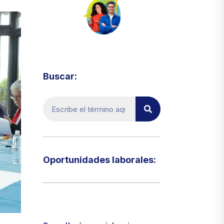
Visita el micrositio de ecoTRADE
Buscar:
Oportunidades laborales:​