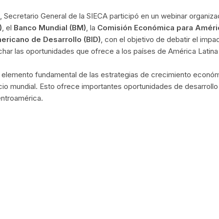
, Secretario General de la SIECA participó en un webinar organiz
)
, el
Banco Mundial (BM)
, la
Comisión Económica para Améri
ericano de Desarrollo (BID)
, con el objetivo de debatir el impa
char las oportunidades que ofrece a los países de América Latina 
n elemento fundamental de las estrategias de crecimiento econó
o mundial. Esto ofrece importantes oportunidades de desarrollo
entroamérica.