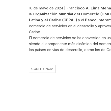
16 de mayo de 2024 |
Francisco A. Lima Mena
la
Organización Mundial del Comercio (OMC
Latina y el Caribe (CEPAL)
y el
Banco Interam
comercio de servicios en el desarrollo y aprove
Caribe.
El comercio de servicios se ha convertido en u
siendo el componente más dinámico del comerci
los países en vías de desarrollo, como los de C
CONFERENCIA