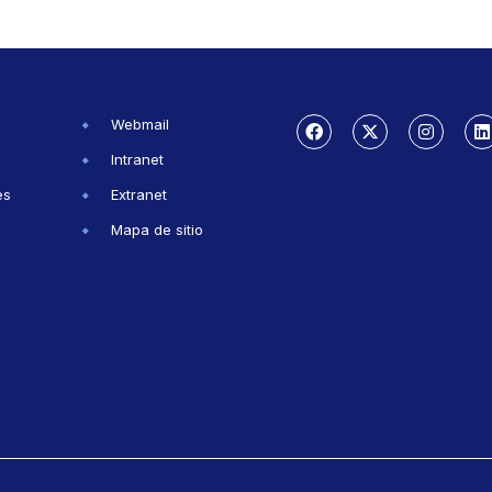
Webmail
Intranet
es
Extranet
Mapa de sitio