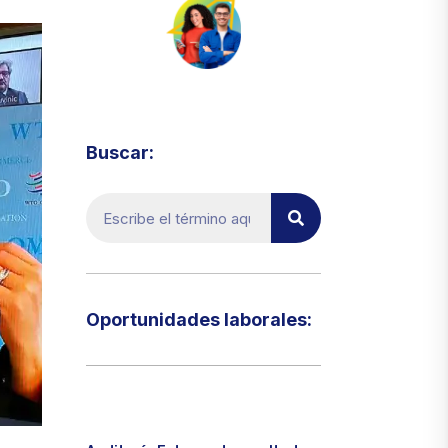
Visita el micrositio de ecoTRADE
Buscar:
Oportunidades laborales:​