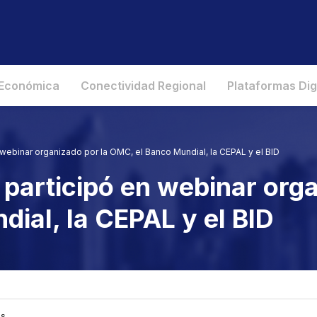
 Económica
Conectividad Regional
Plataformas Dig
 webinar organizado por la OMC, el Banco Mundial, la CEPAL y el BID
 participó en webinar orga
ial, la CEPAL y el BID
as