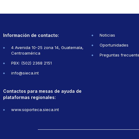
Información de contacto:
Noticias
Oportunidades
4 Avenida 10-25 zona 14, Guatemala,
Centroamérica
Preguntas frecuent
PBX: (502) 2368 2151
info@sieca.int
Contactos para mesas de ayuda de
plataformas regionales:
www.soporteca.sieca.int