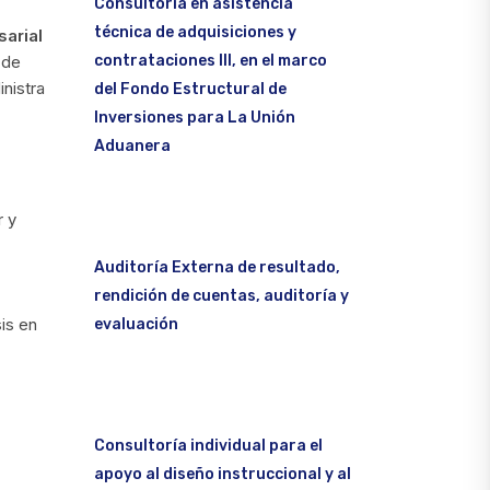
Consultoría en asistencia
técnica de adquisiciones y
arial
contrataciones III, en el marco
 de
inistra
del Fondo Estructural de
Inversiones para La Unión
Aduanera
r y
Auditoría Externa de resultado,
rendición de cuentas, auditoría y
is en
evaluación
Consultoría individual para el
apoyo al diseño instruccional y al