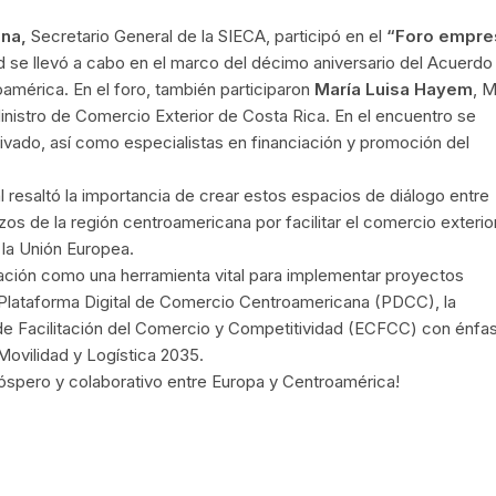
na,
Secretario General de la SIECA, participó en el
“Foro empres
d se llevó a cabo en el marco del décimo aniversario del Acuerdo
américa. En el foro, también participaron
María Luisa Hayem
, M
inistro de Comercio Exterior de Costa Rica. En el encuentro se
rivado, así como especialistas en financiación y promoción del
l resaltó la importancia de crear estos espacios de diálogo entre
s de la región centroamericana por facilitar el comercio exterio
 la Unión Europea.
ación como una herramienta vital para implementar proyectos
 Plataforma Digital de Comercio Centroamericana (PDCC), la
 de Facilitación del Comercio y Competitividad (ECFCC) con énfas
 Movilidad y Logística 2035.
óspero y colaborativo entre Europa y Centroamérica!