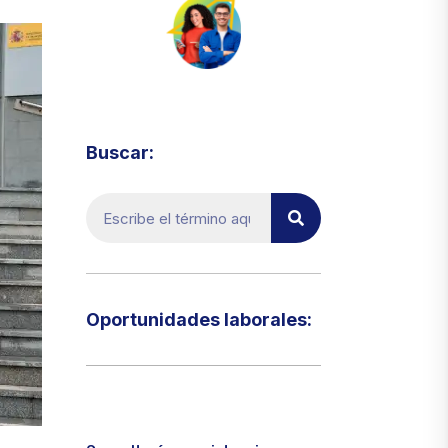
Visita el micrositio de ecoTRADE
Buscar:
Oportunidades laborales:​