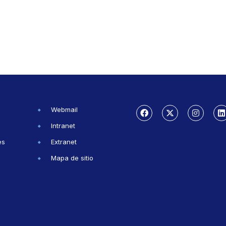
Webmail
Intranet
es
Extranet
Mapa de sitio