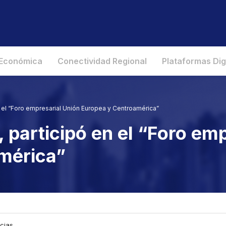
 Económica
Conectividad Regional
Plataformas Dig
n el “Foro empresarial Unión Europea y Centroamérica”
 participó en el “Foro em
mérica”
icias