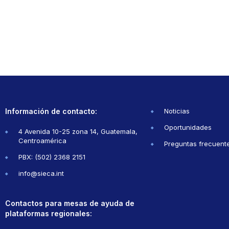
Información de contacto:
Noticias
Oportunidades
4 Avenida 10-25 zona 14, Guatemala,
Centroamérica
Preguntas frecuent
PBX: (502) 2368 2151
info@sieca.int
Contactos para mesas de ayuda de
plataformas regionales: