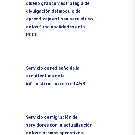
diseño gráfico y estrategia de
divulgación del módulo de
aprendizaje en línea para el uso
de las funcionalidades de la
PDCC
Servicio de rediseño de la
arquitectura de la
infraestructura de red AWS
Servicio de migración de
servidores con la actualización
de los sistemas operativos,