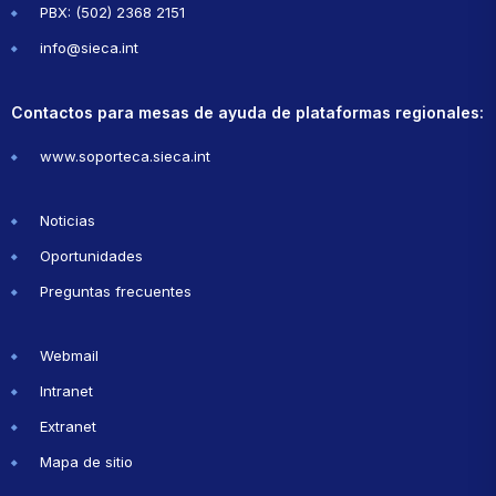
PBX: (502) 2368 2151
info@sieca.int
Contactos para mesas de ayuda de plataformas regionales:
www.soporteca.sieca.int
Noticias
Oportunidades
Preguntas frecuentes
Webmail
Intranet
Extranet
Mapa de sitio