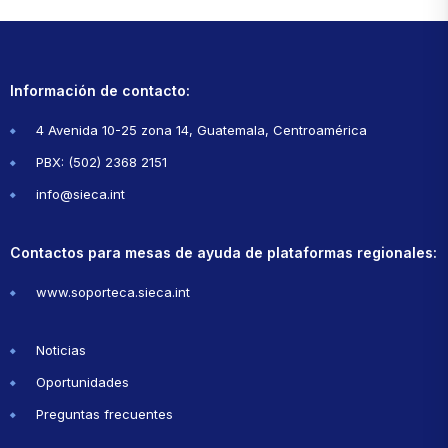
Información de contacto:
4 Avenida 10-25 zona 14, Guatemala, Centroamérica
PBX: (502) 2368 2151
info@sieca.int
Contactos para mesas de ayuda de plataformas regionales:
www.soporteca.sieca.int
Noticias
Oportunidades
Preguntas frecuentes