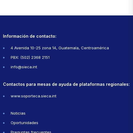
Información de contacto:
4 Avenida 10-25 zona 14, Guatemala, Centroamérica
PBX: (502) 2368 2151
info@sieca.int
Contactos para mesas de ayuda de plataformas regionales:
www.soporteca.sieca.int
Noticias
Oportunidades
Preguntas frecuentes