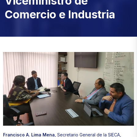
Viceministro de
Comercio e Industria
Francisco A. Lima Mena
, Secretario General de la SIECA,