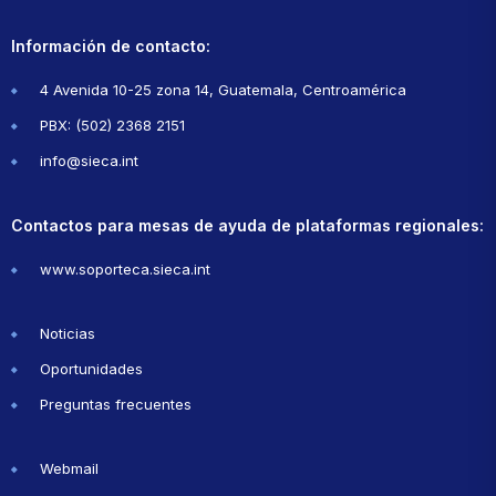
Información de contacto:
4 Avenida 10-25 zona 14, Guatemala, Centroamérica
PBX: (502) 2368 2151
info@sieca.int
Contactos para mesas de ayuda de plataformas regionales:
www.soporteca.sieca.int
Noticias
Oportunidades
Preguntas frecuentes
Webmail