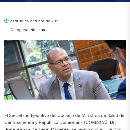
asdf 10 de octubre de 2025
Categoría:
Noticias
El Secretario Ejecutivo del Consejo de Ministros de Salud de
Centroamérica y República Dominicana (COMISCA),
Dr.
José Renán De León Cáceres
, se reunió con el Director