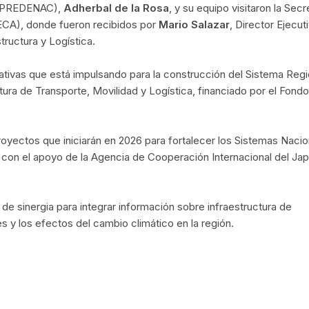
CEPREDENAC),
Adherbal de la Rosa
, y su equipo visitaron la Secr
ECA), donde fueron recibidos por
Mario Salazar
, Director Ejecut
tructura y Logística.
iativas que está impulsando para la construcción del Sistema Regi
ura de Transporte, Movilidad y Logística, financiado por el Fondo
oyectos que iniciarán en 2026 para fortalecer los Sistemas Nacio
 con el apoyo de la Agencia de Cooperación Internacional del Ja
de sinergia para integrar información sobre infraestructura de
es y los efectos del cambio climático en la región.