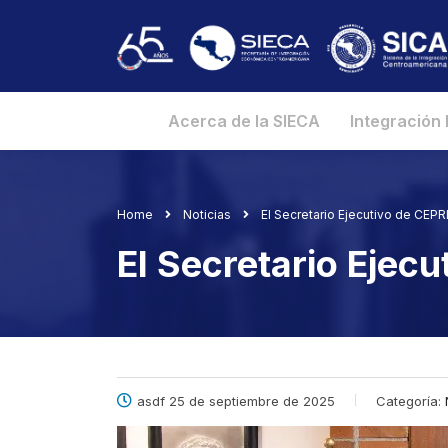
Acerca de la SIECA
Integración
Home
Noticias
El Secretario Ejecutivo de CEPR
El Secretario Ejec
asdf 25 de septiembre de 2025
Categoría: