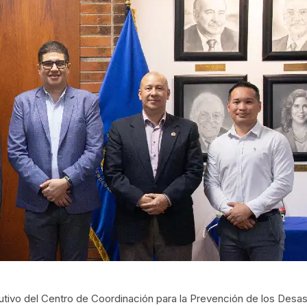
utivo del Centro de Coordinación para la Prevención de los Desas