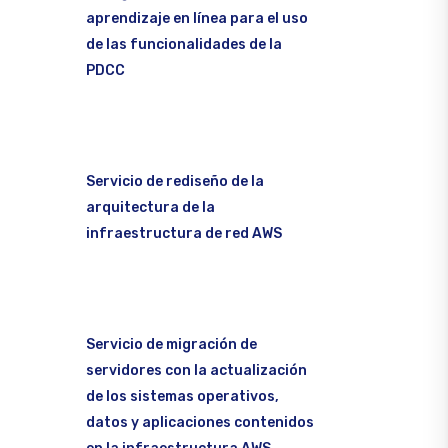
aprendizaje en línea para el uso
de las funcionalidades de la
PDCC
Servicio de rediseño de la
arquitectura de la
infraestructura de red AWS
Servicio de migración de
servidores con la actualización
de los sistemas operativos,
datos y aplicaciones contenidos