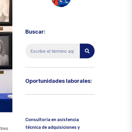
Visita el micrositio de ecoTRADE
Buscar:
Oportunidades laborales:​
Consultoría en asistencia
técnica de adquisiciones y
tres