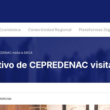
 Económica
Conectividad Regional
Plataformas Dig
EDENAC visita la SIECA
utivo de CEPREDENAC visit
Noticias