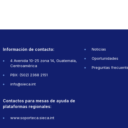
Información de contacto:
Noticias
Oportunidades
4 Avenida 10-25 zona 14, Guatemala,
Centroamérica
Preguntas frecuent
PBX: (502) 2368 2151
info@sieca.int
Contactos para mesas de ayuda de
plataformas regionales:
www.soporteca.sieca.int