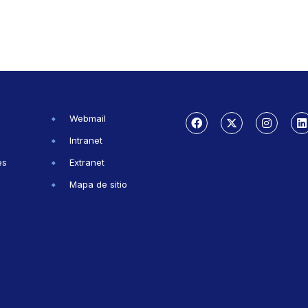
Webmail
Intranet
es
Extranet
Mapa de sitio