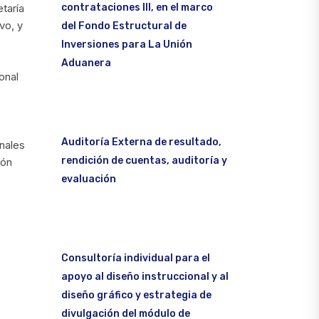
contrataciones III, en el marco
etaría
ivo, y
del Fondo Estructural de
Inversiones para La Unión
Aduanera
onal
Auditoría Externa de resultado,
nales
rendición de cuentas, auditoría y
pón
evaluación
Consultoría individual para el
apoyo al diseño instruccional y al
diseño gráfico y estrategia de
divulgación del módulo de