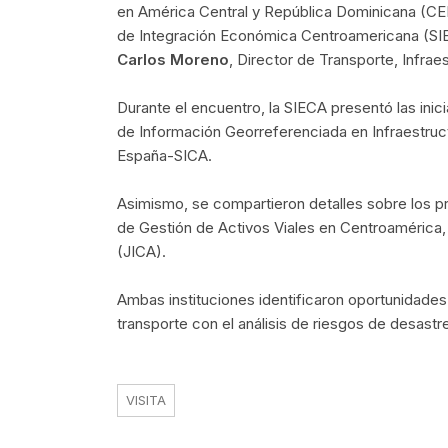
en América Central y República Dominicana (
de Integración Económica Centroamericana (SI
Carlos Moreno
, Director de Transporte, Infraes
Durante el encuentro, la SIECA presentó las inic
de Información Georreferenciada en Infraestruct
España-SICA.
Asimismo, se compartieron detalles sobre los pr
de Gestión de Activos Viales en Centroamérica,
(JICA).
Ambas instituciones identificaron oportunidades 
transporte con el análisis de riesgos de desastr
VISITA