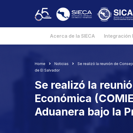
Acerca de la SIECA
Integración
Home
Noticias
Se realizó la reunión de Conse
de El Salvador
Se realizó la reuni
Económica (COMIECO
Aduanera bajo la P