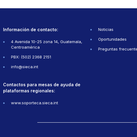
Información de contacto:
Noticias
Oportunidades
4 Avenida 10-25 zona 14, Guatemala,
Centroamérica
Preguntas frecuent
PBX: (502) 2368 2151
info@sieca.int
Contactos para mesas de ayuda de
plataformas regionales:
www.soporteca.sieca.int