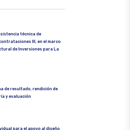
sistencia técnica de
contrataciones III, en el marco
tural de Inversiones para La
a de resultado, rendición de
ía y evaluación
vidual para el apoyo al diseño