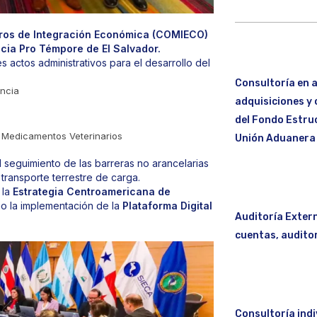
tros de Integración Económica (COMIECO)
ncia Pro Témpore de El Salvador.
 actos administrativos para el desarrollo del
Consultoría en a
ncia
adquisiciones y 
del Fondo Estruc
e Medicamentos Veterinarios
Unión Aduanera
 seguimiento de las barreras no arancelarias
 transporte terrestre de carga.
 la
Estrategia Centroamericana de
o la implementación de la
Plataforma Digital
Auditoría Extern
cuentas, auditor
Consultoría indi