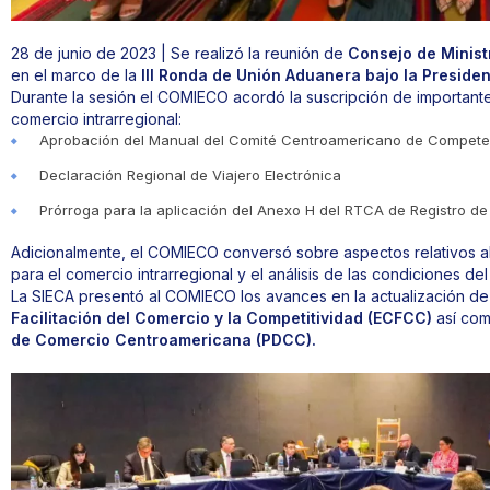
28 de junio de 2023 | Se realizó la reunión de
Consejo de Minis
en el marco de la
III Ronda de Unión Aduanera bajo la Preside
Durante la sesión el COMIECO acordó la suscripción de importantes
comercio intrarregional:
Aprobación del Manual del Comité Centroamericano de Compete
Declaración Regional de Viajero Electrónica
Prórroga para la aplicación del Anexo H del RTCA de Registro d
Adicionalmente, el COMIECO conversó sobre aspectos relativos al
para el comercio intrarregional y el análisis de las condiciones del
La SIECA presentó al COMIECO los avances en la actualización de
Facilitación del Comercio y la Competitividad (ECFCC)
así com
de Comercio Centroamericana (PDCC).