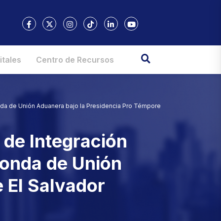
itales
Centro de Recursos
onda de Unión Aduanera bajo la Presidencia Pro Témpore
 de Integración
Ronda de Unión
 El Salvador