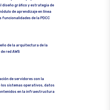
al diseño gráfico y estrategia de
módulo de aprendizaje en línea
as funcionalidades de la PDCC
seño de la arquitectura de la
 de red AWS
ación de servidores con la
 los sistemas operativos, datos
ontenidos en la infraestructura