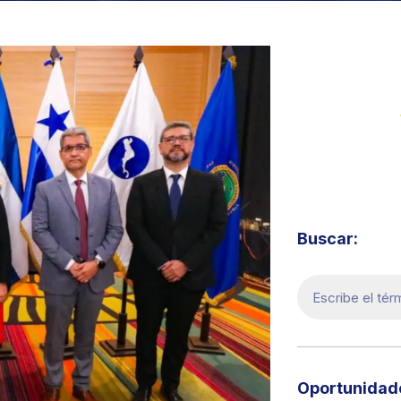
Visita 
Buscar:
Oportunidade