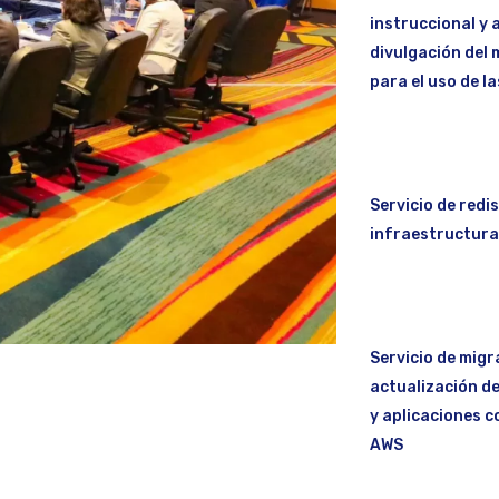
instruccional y 
divulgación del 
para el uso de l
Servicio de redi
infraestructura
Servicio de migr
actualización de
y aplicaciones c
AWS