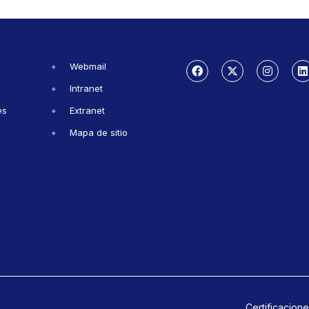
Webmail
Intranet
es
Extranet
Mapa de sitio
Certificacione