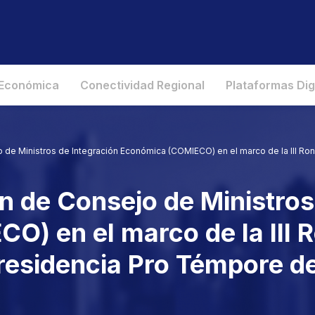
 Económica
Conectividad Regional
Plataformas Dig
jo de Ministros de Integración Económica (COMIECO) en el marco de la III R
ón de Consejo de Ministros
) en el marco de la III 
residencia Pro Témpore de