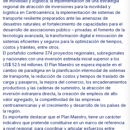
de movilidad y logística; la implementación de una estrategia
regional de atracción de inversiones para la movilidad y
logística en Centroamérica; la implementación de sistemas de
transporte resiliente preparados ante las amenazas de
desastres naturales; el fortalecimiento de capacidades para el
desarrollo de asociaciones público – privadas; el fomento de la
tecnología avanzada, la transformación digital e innovación de
sistemas eficientes y seguros para la optimización de tiempos,
costos y trámites, entre otros.
El portafolio contiene 374 proyectos regionales, subregionales
y nacionales con una inversión estimada inicial superior a los
US$ 52.5 mil millones. El Plan Maestro se espera impacte en el
cambio de paradigma en la planificación intermodal de sistemas
de transporte, la reducción de costos y tiempos de traslado de
carga y pasajeros, la mejora del comercio, los encadenamientos
productivos y las cadenas de suministro, la atracción de
inversión extranjera directa, la creación de empleos de alto
valor agregado, la competitividad de las empresas
centroamericanas y el crecimiento y desarrollo de los países de
la región.
Es importante destacar que el Plan Maestro, tiene un carácter
indicativo que pretende constituirse en un marco de referencia
a nivel regional, para coordinar y articular esfuerzos entre