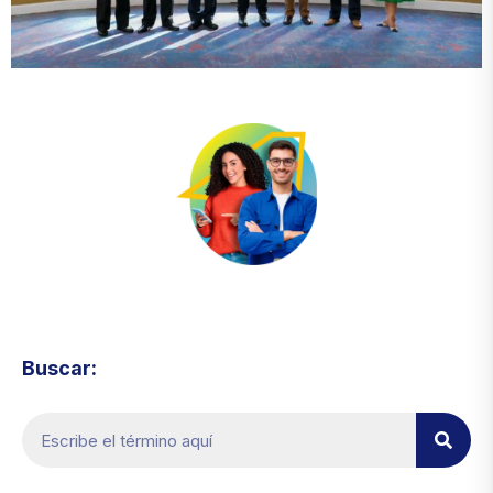
Visita el micrositio de ecoTRADE
Buscar: