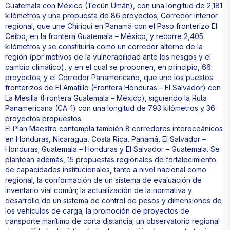
Guatemala con México (Tecún Umán), con una longitud de 2,181
kilómetros y una propuesta de 86 proyectos; Corredor Interior
regional, que une Chiriquí en Panamá con el Paso fronterizo El
Ceibo, en la frontera Guatemala – México, y recorre 2,405
kilómetros y se constituiría como un corredor alterno de la
región (por motivos de la vulnerabilidad ante los riesgos y el
cambio climático), y en el cual se proponen, en principio, 66
proyectos; y el Corredor Panamericano, que une los puestos
fronterizos de El Amatillo (Frontera Honduras – El Salvador) con
La Mesilla (Frontera Guatemala – México), siguiendo la Ruta
Panamericana (CA-1) con una longitud de 793 kilómetros y 36
proyectos propuestos.
El Plan Maestro contempla también 8 corredores interoceánicos
en Honduras, Nicaragua, Costa Rica, Panamá, El Salvador –
Honduras; Guatemala – Honduras y El Salvador – Guatemala. Se
plantean además, 15 propuestas regionales de fortalecimiento
de capacidades institucionales, tanto a nivel nacional como
regional, la conformación de un sistema de evaluación de
inventario vial común; la actualización de la normativa y
desarrollo de un sistema de control de pesos y dimensiones de
los vehículos de carga; la promoción de proyectos de
transporte marítimo de corta distancia; un observatorio regional