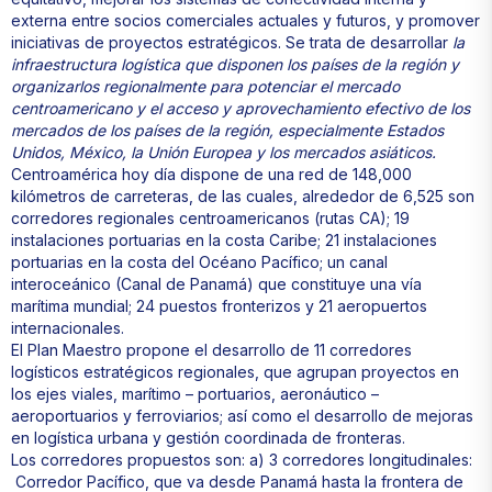
externa entre socios comerciales actuales y futuros, y promover
iniciativas de proyectos estratégicos. Se trata de desarrollar
la
infraestructura logística que disponen los países de la región y
organizarlos regionalmente para potenciar el mercado
centroamericano y el acceso y aprovechamiento efectivo de los
mercados de los países de la región, especialmente Estados
Unidos, México, la Unión Europea y los mercados asiáticos.
Centroamérica hoy día dispone de una red de 148,000
kilómetros de carreteras, de las cuales, alrededor de 6,525 son
corredores regionales centroamericanos (rutas CA); 19
instalaciones portuarias en la costa Caribe; 21 instalaciones
portuarias en la costa del Océano Pacífico; un canal
interoceánico (Canal de Panamá) que constituye una vía
marítima mundial; 24 puestos fronterizos y 21 aeropuertos
internacionales.
El Plan Maestro propone el desarrollo de 11 corredores
logísticos estratégicos regionales, que agrupan proyectos en
los ejes viales, marítimo – portuarios, aeronáutico –
aeroportuarios y ferroviarios; así como el desarrollo de mejoras
en logística urbana y gestión coordinada de fronteras.
Los corredores propuestos son: a) 3 corredores longitudinales:
Corredor Pacífico, que va desde Panamá hasta la frontera de