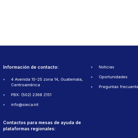
Información de contacto:
Noticias
Oportunidades
4 Avenida 10-25 zona 14, Guatemala,
Centroamérica
Preguntas frecuent
PBX: (502) 2368 2151
info@sieca.int
Contactos para mesas de ayuda de
plataformas regionales: