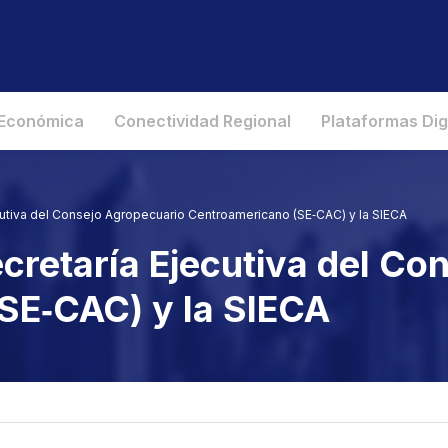
 Económica
Conectividad Regional
Plataformas Dig
ecutiva del Consejo Agropecuario Centroamericano (SE‑CAC) y la SIECA
ecretaría Ejecutiva del C
SE‑CAC) y la SIECA
s