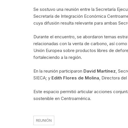
Se sostuvo una reunión entre la Secretaría Eje
Secretaría de Integración Económica Centroamer
cuya difusión resulta relevante para ambas Secre
Durante el encuentro, se abordaron temas estraté
relacionadas con la venta de carbono, así como 
Unión Europea sobre productos libres de defores
fortaleciendo a la región.
En la reunión participaron
David Martínez
, Secr
SIECA; y
Edith Flores de Molina
, Directora de
Este espacio permitió articular acciones conjun
sostenible en Centroamérica.
REUNIÓN