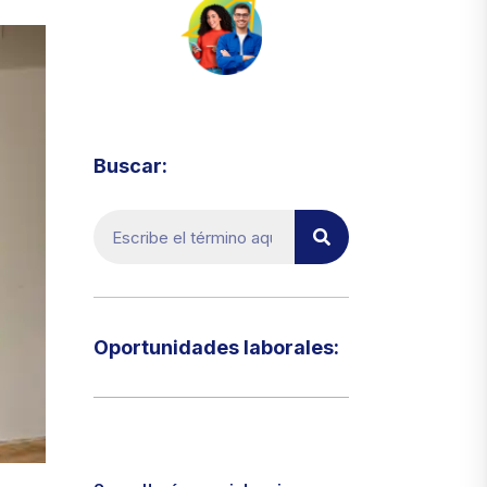
Visita el micrositio de ecoTRADE
Buscar:
Oportunidades laborales:​