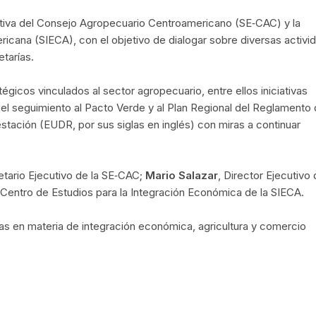
cutiva del Consejo Agropecuario Centroamericano (SE‑CAC) y la
icana (SIECA), con el objetivo de dialogar sobre diversas activi
tarías.
gicos vinculados al sector agropecuario, entre ellos iniciativas
el seguimiento al Pacto Verde y al Plan Regional del Reglamento 
tación (EUDR, por sus siglas en inglés) con miras a continuar
etario Ejecutivo de la SE‑CAC;
Mario Salazar
, Director Ejecutivo 
l Centro de Estudios para la Integración Económica de la SIECA.
tas en materia de integración económica, agricultura y comercio