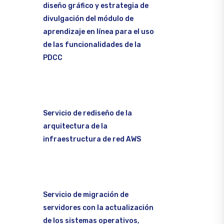
diseño gráfico y estrategia de
divulgación del módulo de
aprendizaje en línea para el uso
de las funcionalidades de la
PDCC
Servicio de rediseño de la
arquitectura de la
infraestructura de red AWS
Servicio de migración de
servidores con la actualización
de los sistemas operativos,