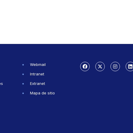
Webmail
Intranet
es
Extranet
Mapa de sitio