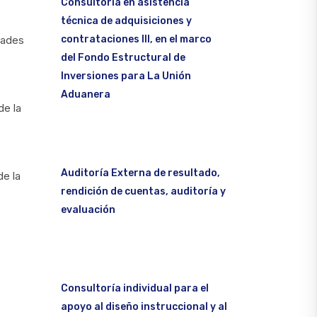
Consultoría en asistencia
técnica de adquisiciones y
contrataciones III, en el marco
dades
del Fondo Estructural de
Inversiones para La Unión
Aduanera
de la
Auditoría Externa de resultado,
de la
rendición de cuentas, auditoría y
evaluación
Consultoría individual para el
apoyo al diseño instruccional y al