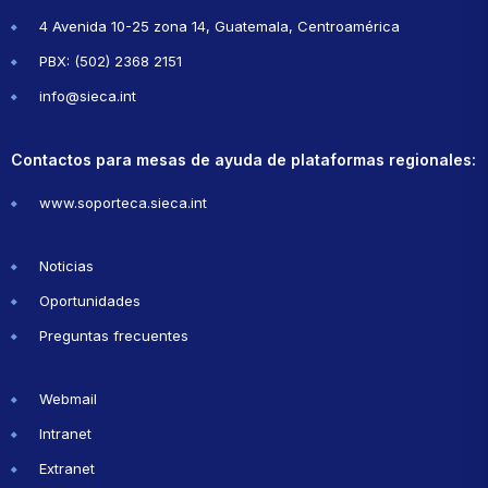
4 Avenida 10-25 zona 14, Guatemala, Centroamérica
PBX: (502) 2368 2151
info@sieca.int
Contactos para mesas de ayuda de plataformas regionales:
www.soporteca.sieca.int
Noticias
Oportunidades
Preguntas frecuentes
Webmail
Intranet
Extranet