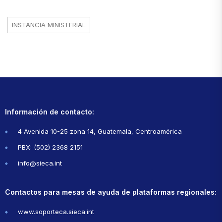
INSTANCIA MINISTERIAL
Información de contacto:
4 Avenida 10-25 zona 14, Guatemala, Centroamérica
PBX: (502) 2368 2151
info@sieca.int
Contactos para mesas de ayuda de plataformas regionales:
www.soporteca.sieca.int