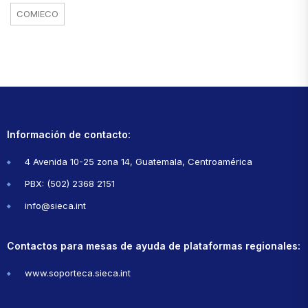
COMIECO
Información de contacto:
4 Avenida 10-25 zona 14, Guatemala, Centroamérica
PBX: (502) 2368 2151
info@sieca.int
Contactos para mesas de ayuda de plataformas regionales:
www.soporteca.sieca.int