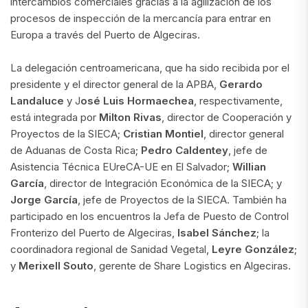
intercambios comerciales gracias a la agilización de los
procesos de inspección de la mercancía para entrar en
Europa a través del Puerto de Algeciras.
La delegación centroamericana, que ha sido recibida por el
presidente y el director general de la APBA,
Gerardo
Landaluce
y J
osé Luis Hormaechea
, respectivamente,
está integrada por
Milton Rivas
, director de Cooperación y
Proyectos de la SIECA;
Cristian Montiel
, director general
de Aduanas de Costa Rica;
Pedro Caldentey
, jefe de
Asistencia Técnica EUreCA-UE en El Salvador;
Willian
García
, director de Integración Económica de la SIECA; y
Jorge García
, jefe de Proyectos de la SIECA. También ha
participado en los encuentros la Jefa de Puesto de Control
Fronterizo del Puerto de Algeciras,
Isabel Sánchez
; la
coordinadora regional de Sanidad Vegetal,
Leyre González
;
y
Merixell Souto
, gerente de Share Logistics en Algeciras.