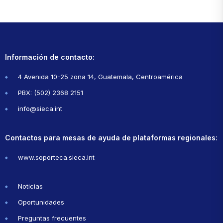
Información de contacto:
4 Avenida 10-25 zona 14, Guatemala, Centroamérica
PBX: (502) 2368 2151
info@sieca.int
Contactos para mesas de ayuda de plataformas regionales:
www.soporteca.sieca.int
Noticias
Oportunidades
Preguntas frecuentes