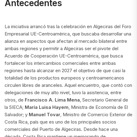
Antecedentes
La iniciativa arrancó tras la celebración en Algeciras del Foro
Empresarial UE-Centroamérica, que buscaba desarrollar una
alianza en aspectos que afectan al mercado bilateral entre
ambas regiones y permitir a Algeciras ser el pivote del
Acuerdo de Cooperación UE-Centroamérica, que busca
fortalecer los intercambios comerciales entre ambas
regiones hasta alcanzar en 2027 el objetivo de que casi la
totalidad de los productos europeos y centroamericanos
circulen libres de aranceles. Aquel encuentro, que contó con
delegaciones de muy alto nivel, tuvo la asistencia, entre
otros, de
Francisco A. Lima Mena
, Secretario General de
la SIECA;
María Luisa Hayem
, Ministra de Economía de El
Salvador; y
Manuel Tovar
, Ministro de Comercio Exterior de
Costa Rica, país que es uno de los principales socios
comerciales del Puerto de Algeciras. Desde hace una
década, Costa Rica mantiene un memorando de