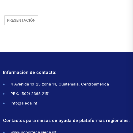
PRESENTACIÓN
Información de contacto:
4 Avenida 10-25 zona 14, Guatemala, Centroamérica
PBX: (502) 2368 2151
info@sieca.int
Contactos para mesas de ayuda de plataformas regionales:
www.soporteca.sieca.int