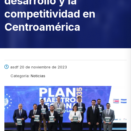
desarrollo y la
competitividad en
Centroamérica
asdf 20 de noviembre de 2023
Categoría:
Noticias