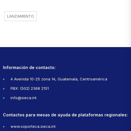
LANZAMIENTO
Información de contacto:
4 Avenida 10-25 zona 14, Guatemala, Centroamérica
PBX: (502) 2368 2151
info@sieca.int
Contactos para mesas de ayuda de plataformas regionales:
www.soporteca.sieca.int