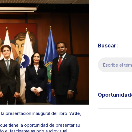
Visita 
Buscar:
Oportunidade
la presentación inaugural del libro
“Arde,
que tiene la oportunidad de presentar su
ando el fascinante mundo audiovisual,