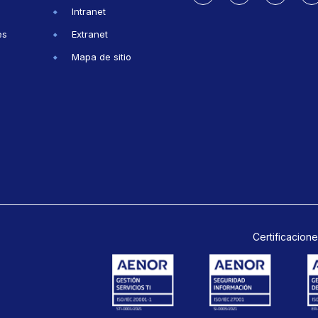
Intranet
es
Extranet
Mapa de sitio
Certificacione