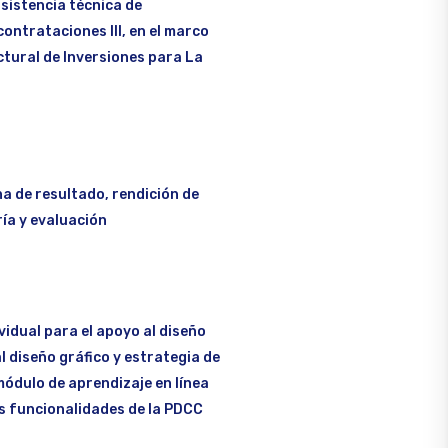
sistencia técnica de
contrataciones III, en el marco
tural de Inversiones para La
a de resultado, rendición de
ía y evaluación
vidual para el apoyo al diseño
al diseño gráfico y estrategia de
módulo de aprendizaje en línea
as funcionalidades de la PDCC