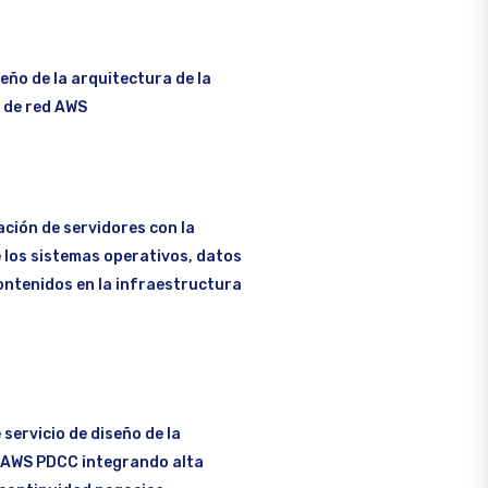
seño de la arquitectura de la
 de red AWS
ación de servidores con la
 los sistemas operativos, datos
ontenidos en la infraestructura
servicio de diseño de la
 AWS PDCC integrando alta