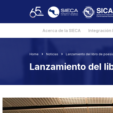
Acerca de la SIECA
Integración
Home
Noticias
Lanzamiento del libro de poesía
Lanzamiento del lib