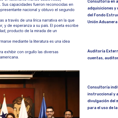
Consultoría en a
s. Sus capacidades fueron reconocidas en
adquisiciones y 
epresentante nacional y obtuvo el segundo
del Fondo Estruc
s a través de una lírica narrativa en la que
Unión Aduanera
, y de esperanza a su país. El poeta escribe
idad, producto de la mirada de un
arse mediante la literatura es una idea
Auditoría Extern
 exhibir con orgullo las diversas
oamericana.
cuentas, auditor
Consultoría indi
instruccional y 
divulgación del 
para el uso de l