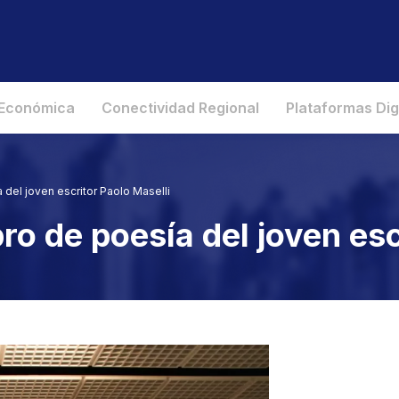
 Económica
Conectividad Regional
Plataformas Dig
 del joven escritor Paolo Maselli
ro de poesía del joven esc