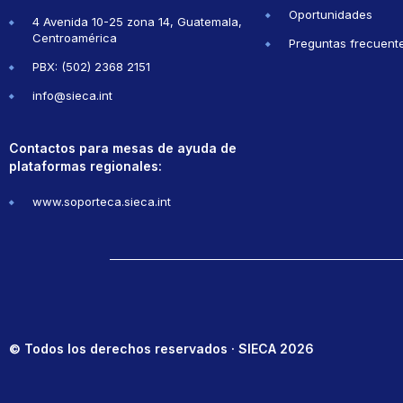
Oportunidades
4 Avenida 10-25 zona 14, Guatemala,
Centroamérica
Preguntas frecuent
PBX: (502) 2368 2151
info@sieca.int
Contactos para mesas de ayuda de
plataformas regionales:
www.soporteca.sieca.int
© Todos los derechos reservados · SIECA 2026