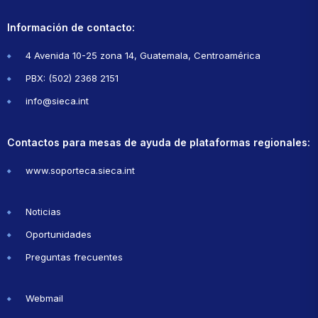
Información de contacto:
4 Avenida 10-25 zona 14, Guatemala, Centroamérica
PBX: (502) 2368 2151
info@sieca.int
Contactos para mesas de ayuda de plataformas regionales:
www.soporteca.sieca.int
Noticias
Oportunidades
Preguntas frecuentes
Webmail