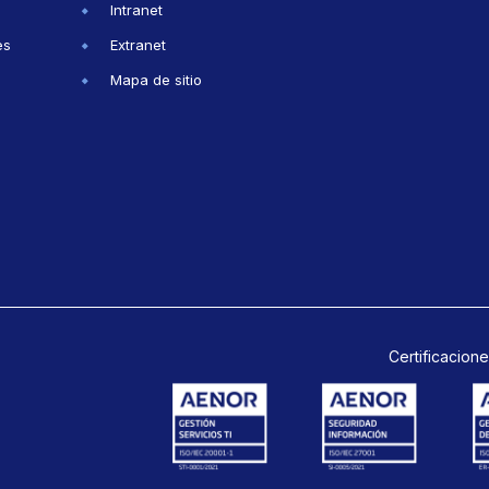
Intranet
es
Extranet
Mapa de sitio
Certificacione