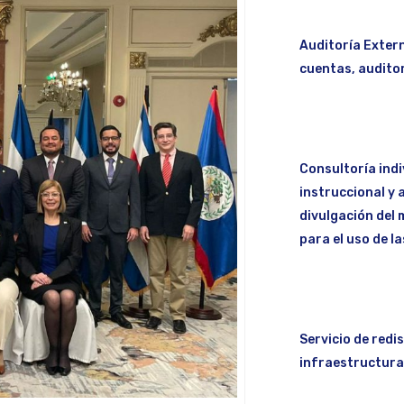
Auditoría Extern
cuentas, auditor
Consultoría indi
instruccional y 
divulgación del 
para el uso de l
Servicio de redi
infraestructura