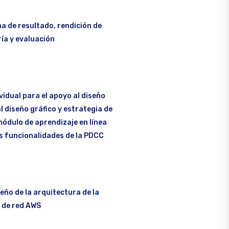
a de resultado, rendición de
ía y evaluación
vidual para el apoyo al diseño
al diseño gráfico y estrategia de
módulo de aprendizaje en línea
as funcionalidades de la PDCC
seño de la arquitectura de la
 de red AWS