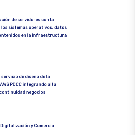
ación de servidores con la
 los sistemas operativos, datos
ontenidos en la infraestructura
servicio de diseño de la
 AWS PDCC integrando alta
 continuidad negocios
: Digitalización y Comercio