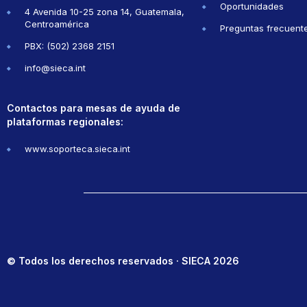
Oportunidades
4 Avenida 10-25 zona 14, Guatemala,
Centroamérica
Preguntas frecuent
PBX: (502) 2368 2151
info@sieca.int
Contactos para mesas de ayuda de
plataformas regionales:
www.soporteca.sieca.int
© Todos los derechos reservados · SIECA 2026