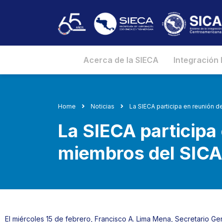
Acerca de la SIECA
Integración
Home
Noticias
La SIECA participa en reunión 
La SIECA participa
miembros del SICA
El miércoles 15 de febrero, Francisco A. Lima Mena, Secretario Gen