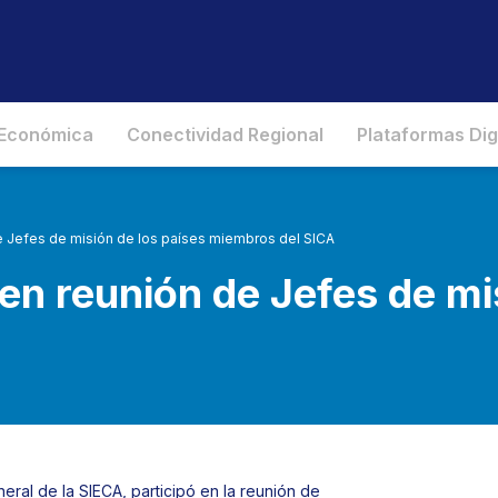
 Económica
Conectividad Regional
Plataformas Dig
de Jefes de misión de los países miembros del SICA
 en reunión de Jefes de mi
eral de la SIECA, participó en la reunión de