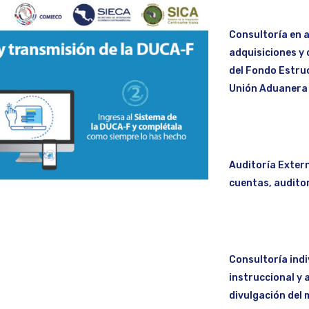
Consultoría en a
adquisiciones y 
del Fondo Estruc
Unión Aduanera
Auditoría Extern
cuentas, auditor
Consultoría indi
instruccional y 
divulgación del 