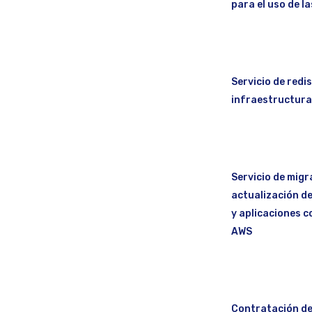
para el uso de l
Servicio de redi
infraestructura
Servicio de migr
actualización de
y aplicaciones c
AWS
Contratación de 