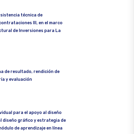
sistencia técnica de
contrataciones III, en el marco
tural de Inversiones para La
a de resultado, rendición de
ía y evaluación
vidual para el apoyo al diseño
al diseño gráfico y estrategia de
módulo de aprendizaje en línea