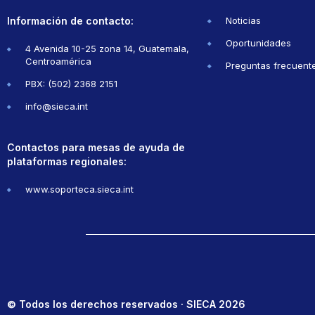
Información de contacto:
Noticias
Oportunidades
4 Avenida 10-25 zona 14, Guatemala,
Centroamérica
Preguntas frecuent
PBX: (502) 2368 2151
info@sieca.int
Contactos para mesas de ayuda de
plataformas regionales:
www.soporteca.sieca.int
© Todos los derechos reservados · SIECA 2026