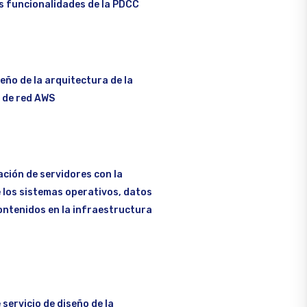
as funcionalidades de la PDCC
seño de la arquitectura de la
 de red AWS
ación de servidores con la
 los sistemas operativos, datos
ontenidos en la infraestructura
servicio de diseño de la