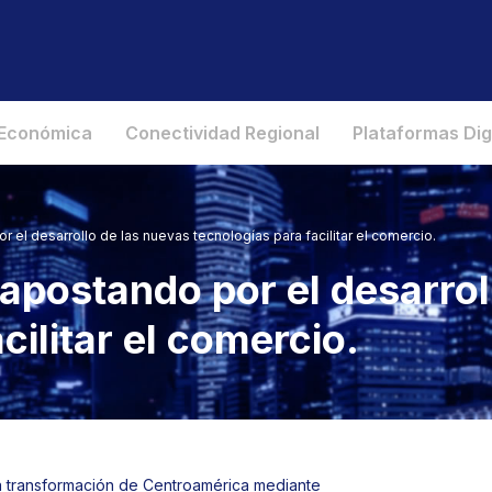
 Económica
Conectividad Regional
Plataformas Dig
 el desarrollo de las nuevas tecnologías para facilitar el comercio.
 apostando por el desarrol
cilitar el comercio.
 la transformación de Centroamérica mediante