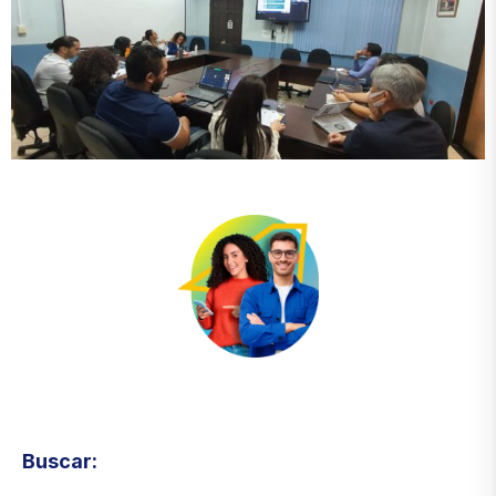
Visita el micrositio de ecoTRADE
Buscar: