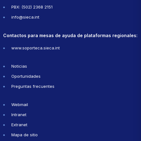
PBX: (502) 2368 2151
info@sieca.int
Contactos para mesas de ayuda de plataformas regionales:
www.soporteca.sieca.int
Noticias
Oportunidades
Preguntas frecuentes
Webmail
Intranet
Extranet
Mapa de sitio