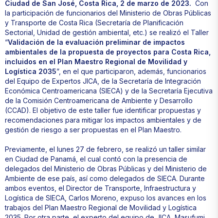
Ciudad de San José, Costa Rica, 2 de marzo de 2023.
Con
la participación de funcionarios del Ministerio de Obras Públicas
y Transporte de Costa Rica (Secretaría de Planificación
Sectorial, Unidad de gestión ambiental, etc.) se realizó el Taller
“
Validación de la evaluación preliminar de impactos
ambientales de la propuesta de proyectos para Costa Rica,
incluidos en el Plan Maestro Regional de Movilidad y
Logística 2035
”, en el que participaron, además, funcionarios
del Equipo de Expertos JICA, de la Secretaría de Integración
Económica Centroamericana (SIECA) y de la Secretaría Ejecutiva
de la Comisión Centroamericana de Ambiente y Desarrollo
(CCAD). El objetivo de este taller fue identificar propuestas y
recomendaciones para mitigar los impactos ambientales y de
gestión de riesgo a ser propuestas en el Plan Maestro.
Previamente, el lunes 27 de febrero, se realizó un taller similar
en Ciudad de Panamá, el cual contó con la presencia de
delegados del Ministerio de Obras Públicas y del Ministerio de
Ambiente de ese país, así como delegados de SIECA. Durante
ambos eventos, el Director de Transporte, Infraestructura y
Logística de SIECA, Carlos Moreno, expuso los avances en los
trabajos del Plan Maestro Regional de Movilidad y Logística
2035. Por otra parte, el experto del equipo de JICA, Masufumi