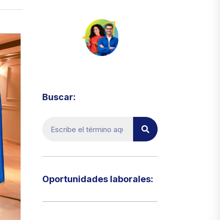
Visita el micrositio de ecoTRADE
Buscar:
Oportunidades laborales:​