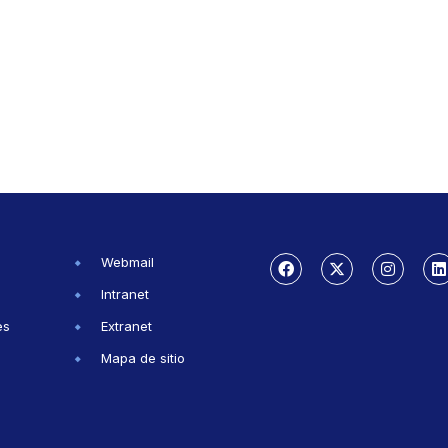
Webmail
Intranet
es
Extranet
Mapa de sitio