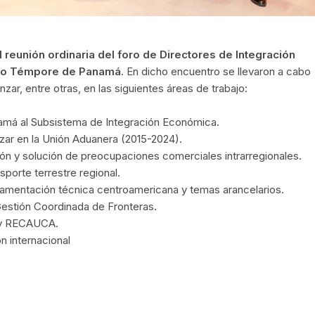
II reunión ordinaria del foro de Directores de Integración
Pro Témpore de Panamá
. En dicho encuentro se llevaron a cabo
zar, entre otras, en las siguientes áreas de trabajo:
namá al Subsistema de Integración Económica.
nzar en la Unión Aduanera (2015-2024).
ión y solución de preocupaciones comerciales intrarregionales.
sporte terrestre regional.
lamentación técnica centroamericana y temas arancelarios.
Gestión Coordinada de Fronteras.
A y RECAUCA.
n internacional