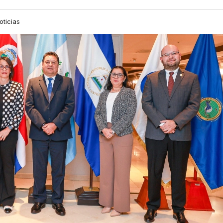
oticias