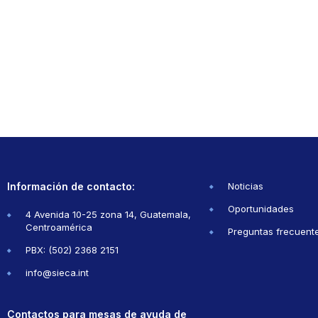
Información de contacto:
Noticias
Oportunidades
4 Avenida 10-25 zona 14, Guatemala,
Centroamérica
Preguntas frecuent
PBX: (502) 2368 2151
info@sieca.int
Contactos para mesas de ayuda de