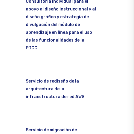
Consultoría individual para el
apoyo al diseño instruccional y al
diseño gráfico y estrategia de
divulgación del módulo de
aprendizaje en línea para el uso
de las funcionalidades de la
PDCC
Servicio de rediseño de la
arquitectura de la
infraestructura de red AWS
Servicio de migración de