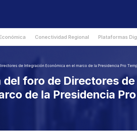
 Económica
Conectividad Regional
Plataformas Dig
de Directores de Integración Económica en el marco de la Presidencia Pro T
ia del foro de Directores d
rco de la Presidencia Pr