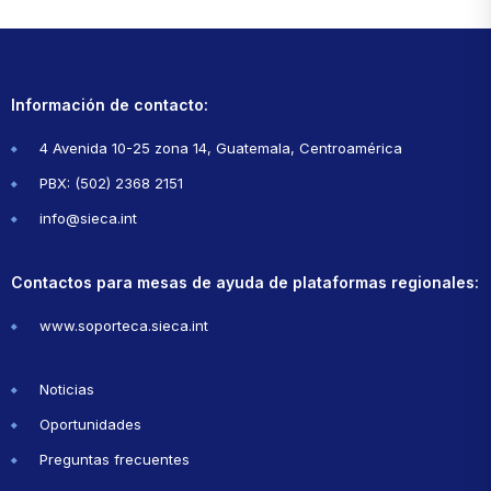
Información de contacto:
4 Avenida 10-25 zona 14, Guatemala, Centroamérica
PBX: (502) 2368 2151
info@sieca.int
Contactos para mesas de ayuda de plataformas regionales:
www.soporteca.sieca.int
Noticias
Oportunidades
Preguntas frecuentes