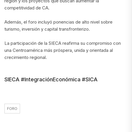
región y los proyectos que buscan aumentar la
competitividad de CA.
Además, el foro incluyó ponencias de alto nivel sobre
turismo, inversión y capital transfronterizo.
La participación de la SIECA reafirma su compromiso con
una Centroamérica más próspera, unida y orientada al
crecimiento regional.
SIECA #IntegraciónEconómica #SICA
FORO