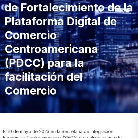
de Fortalecimiento de la
Plataforma Digital de
Comercio
Centroamericana
(PDCC) para la
facilitación del
Comercio
El 10 de mayo de 2023 en la Secretaría de Integración
Económica Centroamericana (SIECA) se realizó la firma del