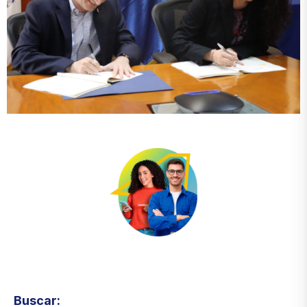
Visita el micrositio de ecoTRADE
Buscar: