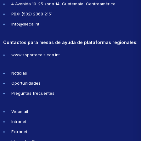
4 Avenida 10-25 zona 14, Guatemala, Centroamérica
PBX: (502) 2368 2151
info@sieca.int
Contactos para mesas de ayuda de plataformas regionales:
www.soporteca.sieca.int
Noticias
Oportunidades
Preguntas frecuentes
Webmail
Intranet
Extranet