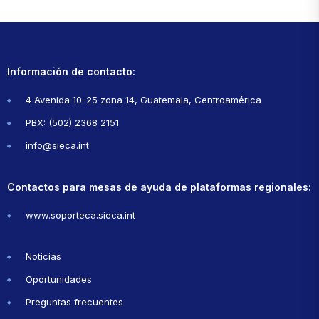
Información de contacto:
4 Avenida 10-25 zona 14, Guatemala, Centroamérica
PBX: (502) 2368 2151
info@sieca.int
Contactos para mesas de ayuda de plataformas regionales:
www.soporteca.sieca.int
Noticias
Oportunidades
Preguntas frecuentes