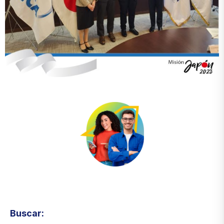
Visita el micrositio de ecoTRADE
Buscar: