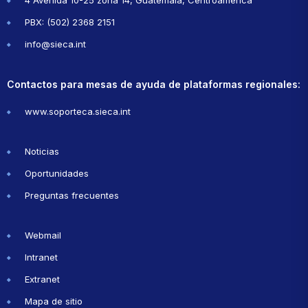
PBX: (502) 2368 2151
info@sieca.int
Contactos para mesas de ayuda de plataformas regionales:
www.soporteca.sieca.int
Noticias
Oportunidades
Preguntas frecuentes
Webmail
Intranet
Extranet
Mapa de sitio