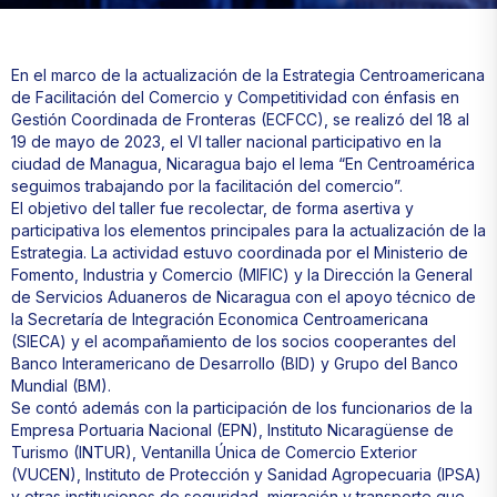
En el marco de la actualización de la Estrategia Centroamericana
de Facilitación del Comercio y Competitividad con énfasis en
Gestión Coordinada de Fronteras (ECFCC), se realizó del 18 al
19 de mayo de 2023, el VI taller nacional participativo en la
ciudad de Managua, Nicaragua bajo el lema “En Centroamérica
seguimos trabajando por la facilitación del comercio”.
El objetivo del taller fue recolectar, de forma asertiva y
participativa los elementos principales para la actualización de la
Estrategia. La actividad estuvo coordinada por el Ministerio de
Fomento, Industria y Comercio (MIFIC) y la Dirección la General
de Servicios Aduaneros de Nicaragua con el apoyo técnico de
la Secretaría de Integración Economica Centroamericana
(SIECA) y el acompañamiento de los socios cooperantes del
Banco Interamericano de Desarrollo (BID) y Grupo del Banco
Mundial (BM).
Se contó además con la participación de los funcionarios de la
Empresa Portuaria Nacional (EPN), Instituto Nicaragüense de
Turismo (INTUR), Ventanilla Única de Comercio Exterior
(VUCEN), Instituto de Protección y Sanidad Agropecuaria (IPSA)
y otras instituciones de seguridad, migración y transporte que