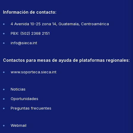
Información de contacto:
4 Avenida 10-25 zona 14, Guatemala, Centroamérica
PBX: (502) 2368 2151
info@sieca.int
Contactos para mesas de ayuda de plataformas regionales:
www.soporteca.sieca.int
Noticias
Oportunidades
Preguntas frecuentes
Webmail