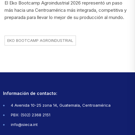
El Eko Bootcamp Agroindustrial 2026 representó un paso
más hacia una Centroamérica más integrada, competitiva y
preparada para llevar lo mejor de su producción al mundo.
EKO BOOTCAMP AGROINDUSTRIAL
Información de contacto:
4 Avenida 10-25 zona 14, Guatemala, Centroamérica
PBX: (502) 2368 2151
info@sieca.int