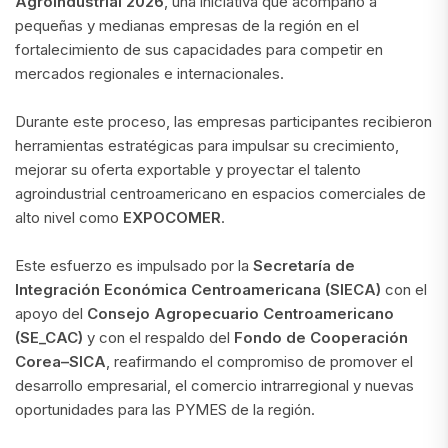
Agroindustrial 2026
, una iniciativa que acompañó a
pequeñas y medianas empresas de la región en el
fortalecimiento de sus capacidades para competir en
mercados regionales e internacionales.
Durante este proceso, las empresas participantes recibieron
herramientas estratégicas para impulsar su crecimiento,
mejorar su oferta exportable y proyectar el talento
agroindustrial centroamericano en espacios comerciales de
alto nivel como
EXPOCOMER
.
Este esfuerzo es impulsado por la
Secretaría de
Integración Económica Centroamericana (SIECA)
con el
apoyo del
Consejo Agropecuario Centroamericano
(SE_CAC)
y con el respaldo del
Fondo de Cooperación
Corea–SICA
, reafirmando el compromiso de promover el
desarrollo empresarial, el comercio intrarregional y nuevas
oportunidades para las PYMES de la región.