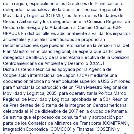
de la región, especialmente los Directores de Planificación o
delegados nacionales ante la Comisión Técnica Regional de
Movilidad y Logística (CTRML), los Jefes de las Unidades de
Gestión Ambiental y los delegados ante la Comisión Regional de
Gestión del Riesgo y la Adaptación al Cambio Climático (CR-
GRACC). En dichos talleres adicionalmente a validar los impactos
ambientales y sociales identificados se propondrán
recomendaciones que puedan retomarse en la versión final del
Plan Maestro. En el plano regional, se espera que participen
delegados de SIECA y de la Secretaría Ejecutiva de la Comisión
Centroamericana de Ambiente y Desarrollo (CCAD).
Dicha asistencia técnica es apoyada por la Agencia de
Cooperación Internacional de Japón (JICA) mediante una
cooperación técnica no reembolsable superior a US$ 5 millones
para financiar la construcción de un “Plan Maestro Regional de
Movilidad y Logística, 2035, para operativizar la Política Marco
Regional de Movilidad y Logística, aprobada en la 50ª. Reunión
de Presidentes del Sistema de la Integración Centroamericana,
celebrada el 14 de diciembre de 2017 en la ciudad de Panamá.
Se estima que el proceso de consulta final y aprobación por
parte de los Consejos de Ministros de Transporte (COMITRAN),
Integración Económica (COMIECO) y Finanzas (COSEFIN) y