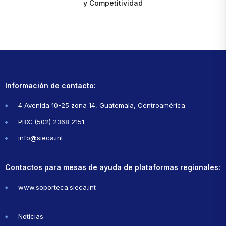
y Competitividad
Información de contacto:
4 Avenida 10-25 zona 14, Guatemala, Centroamérica
PBX: (502) 2368 2151
info@sieca.int
Contactos para mesas de ayuda de plataformas regionales:
www.soporteca.sieca.int
Noticias