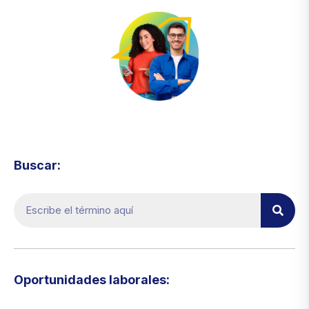
Visita el micrositio de ecoTRADE
Buscar:
Oportunidades laborales:​